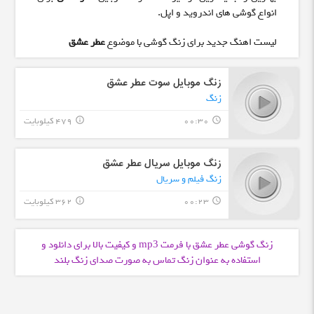
انواع گوشی های اندروید و اپل.
لیست اهنگ جدید برای زنگ گوشی با موضوع
عطر عشق
زنگ موبایل سوت عطر عشق
زنگ
00:30
479 کیلوبایت
info_outline
query_builder
زنگ موبایل سریال عطر عشق
زنگ فیلم و سریال
00:23
362 کیلوبایت
info_outline
query_builder
زنگ گوشی عطر عشق با فرمت
و کیفیت بالا برای دانلود و
mp3
استفاده به عنوان زنگ تماس به صورت صدای زنگ بلند