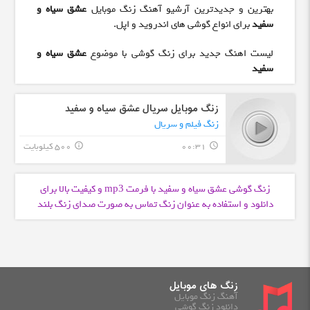
بهترین و جدیدترین آرشیو آهنگ زنگ موبایل
عشق سیاه و
سفید
برای انواع گوشی های اندروید و اپل.
لیست اهنگ جدید برای زنگ گوشی با موضوع
عشق سیاه و
سفید
زنگ موبایل سریال عشق سیاه و سفید
زنگ فیلم و سریال
00:31
500 کیلوبایت
info_outline
query_builder
زنگ گوشی عشق سیاه و سفید با فرمت
و کیفیت بالا برای
mp3
دانلود و استفاده به عنوان زنگ تماس به صورت صدای زنگ بلند
زنگ های موبایل
آهنگ زنگ موبایل
دانلود زنگ گوشی