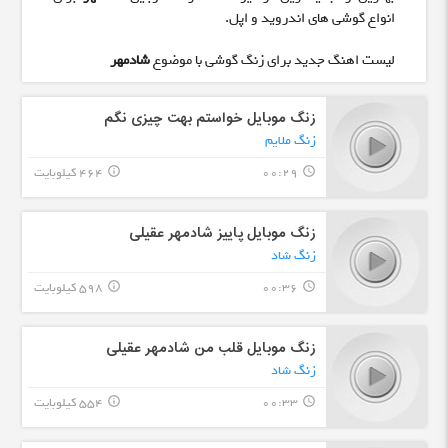
انواع گوشی های اندروید و اپل.
لیست اهنگ جدید برای زنگ گوشی با موضوع
شادمهر
زنگ موبایل خواستم بهت چیزی نگم
زنگ ملایم
00:29
464 کیلوبایت
info_outline
query_builder
زنگ موبایل پاییز شادمهر عقیلی
زنگ شاد
00:36
598 کیلوبایت
info_outline
query_builder
زنگ موبایل قلب من شادمهر عقیلی
زنگ شاد
00:33
554 کیلوبایت
info_outline
query_builder