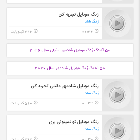
زنگ موبایل تجربه کن
زنگ شاد
00:32
496 کیلوبایت
info_outline
query_builder
50 آهنگ زنگ موبایل
شادمهر عقیلی
سال 2026
50 آهنگ زنگ موبایل
شادمهر
سال 2026
زنگ موبایل شادمهر عقیلی تجربه کن
زنگ شاد
00:33
510 کیلوبایت
info_outline
query_builder
زنگ موبایل تو نمیتونی بری
زنگ شاد
00:30
464 کیلوبایت
info_outline
query_builder