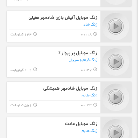
زنگ موبایل آتیش بازی شادمهر عقیلی
زنگ شاد
00:18
144 کیلوبایت
info_outline
query_builder
زنگ موبایل پر پرواز 2
زنگ فیلم و سریال
00:27
219 کیلوبایت
info_outline
query_builder
زنگ موبایل شادمهر همیشگی
زنگ ملایم
00:23
551 کیلوبایت
info_outline
query_builder
زنگ موبایل عادت
زنگ ملایم