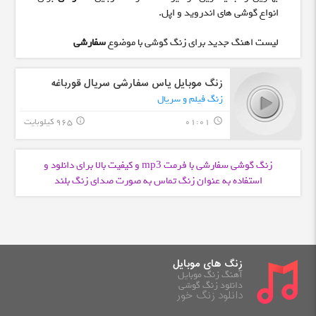
انواع گوشی های اندروید و اپل.
لیست اهنگ جدید برای زنگ گوشی با موضوع
سفارشی
زنگ موبایل یاس سفارشی سریال قورباغه
زنگ فیلم و سریال
01:01
965 کیلوبایت
info_outline
query_builder
زنگ گوشی سفارشی با فرمت
و کیفیت بالا برای دانلود و
mp3
استفاده به عنوان زنگ تماس به صورت صدای زنگ بلند
زنگ های موبایل
آهنگ زنگ موبایل
دانلود زنگ گوشی
دانلود زنگ خور