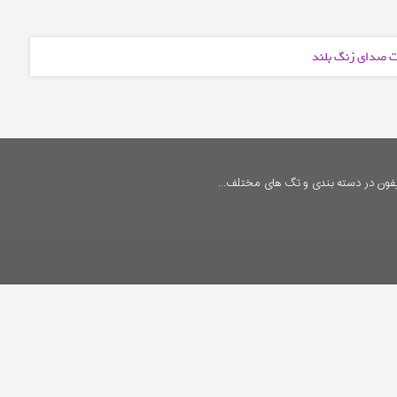
رت صدای زنگ بلند
فون در دسته بندی و تگ های مختلف...