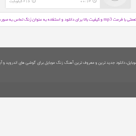
00:13
216 کیلوبایت
info_outline
query_builder
عمتی با فرمت
و کیفیت بالا برای دانلود و استفاده به عنوان زنگ تماس به صو
mp3
ایل، دانلود جدید ترین و معروف ترین آهنگ زنگ موبایل برای گوشی های اندروید و آی