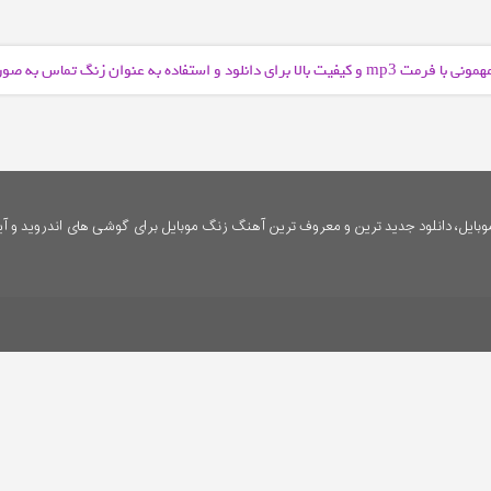
همونی با فرمت
و کیفیت بالا برای دانلود و استفاده به عنوان زنگ تماس به ص
mp3
ایل، دانلود جدید ترین و معروف ترین آهنگ زنگ موبایل برای گوشی های اندروید و آی