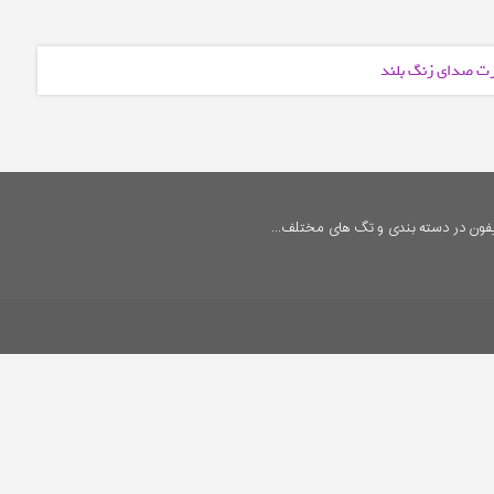
ورت صدای زنگ بلند
فون در دسته بندی و تگ های مختلف...