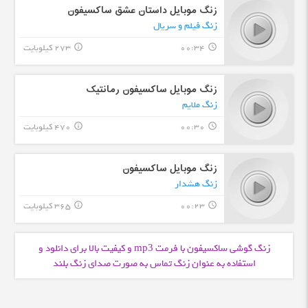
زنگ موبایل داستان عشق ساکسیفون
زنگ فیلم و سریال
00:34
273 کیلوبایت
info_outline
query_builder
زنگ موبایل ساکسیفون رمانتیک
زنگ ملایم
00:30
470 کیلوبایت
info_outline
query_builder
زنگ موبایل ساکسیفون
زنگ هشدار
00:23
365 کیلوبایت
info_outline
query_builder
زنگ گوشی ساکسیفون با فرمت
و کیفیت بالا برای دانلود و
mp3
استفاده به عنوان زنگ تماس به صورت صدای زنگ بلند