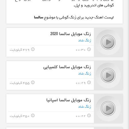
گوشی های اندروید و اپل.
لیست اهنگ جدید برای زنگ گوشی با موضوع
سالسا
زنگ موبایل سالسا 2020
زنگ شاد
00:30
479 کیلوبایت
info_outline
query_builder
زنگ موبایل سالسا کلمبیایی
زنگ شاد
00:29
455 کیلوبایت
info_outline
query_builder
زنگ موبایل سالسا اسپانیا
زنگ شاد
00:22
350 کیلوبایت
info_outline
query_builder