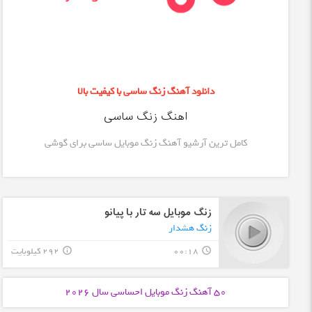
دانلود آهنگ زنگ ساسی با کیفیت بالا
اهنگ زنگ ساسی
کامل ترین آرشیو آهنگ زنگ موبایل ساسی برای گوشی
زنگ موبایل سه تار با پیانو
زنگ هشدار
00:18
292 کیلوبایت
info_outline
query_builder
50 آهنگ زنگ موبایل
احساسی
سال 2026