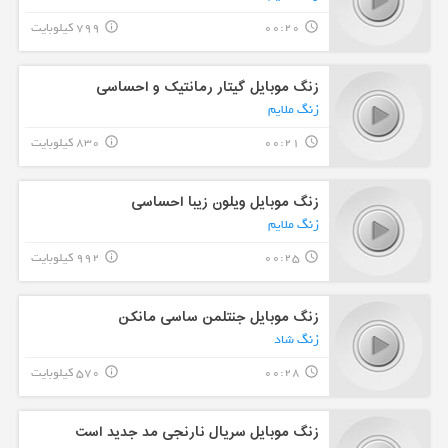
00:20
799 کیلوبایت
info_outline
query_builder
زنگ موبایل گیتار رمانتیک و احساسی
زنگ ملایم
00:21
830 کیلوبایت
info_outline
query_builder
زنگ موبایل ویلون زیبا احساسی
زنگ ملایم
00:25
992 کیلوبایت
info_outline
query_builder
زنگ موبایل جنتلمن ساسی مانکن
زنگ شاد
00:28
570 کیلوبایت
info_outline
query_builder
زنگ موبایل سریال نارنجی مد جدید است