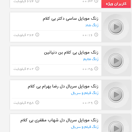
00:43
674 کیلوبایت
info_outline
query_builder
زنگ موبایل ساسی دکتر بی کلام
زنگ شاد
00:16
264 کیلوبایت
info_outline
query_builder
زنگ موبایل بی کلام بن دنیانین
زنگ ملایم
00:25
402 کیلوبایت
info_outline
query_builder
زنگ موبایل سریال دل رضا بهرام بی کلام
زنگ فیلم و سریال
00:29
458 کیلوبایت
info_outline
query_builder
زنگ موبایل سریال دل شهاب مظفری بی کلام
زنگ فیلم و سریال