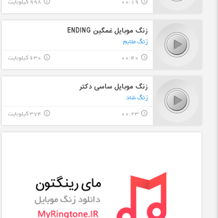
00:19
998 کیلوبایت
info_outline
query_builder
زنگ موبایل غمگین ENDING
زنگ ملایم
00:40
630 کیلوبایت
info_outline
query_builder
زنگ موبایل ساسی دکتر
زنگ شاد
00:23
374 کیلوبایت
info_outline
query_builder