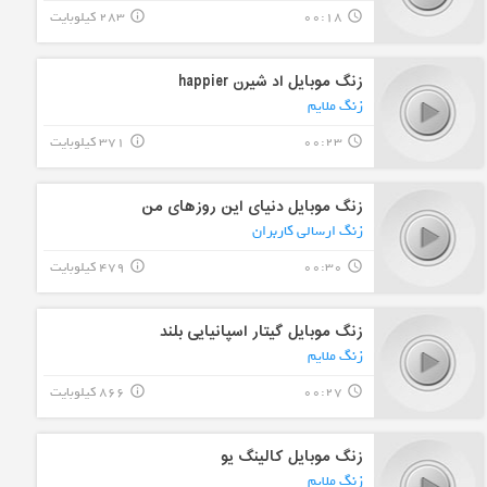
00:18
283 کیلوبایت
info_outline
query_builder
زنگ موبایل اد شیرن happier
زنگ ملایم
00:23
371 کیلوبایت
info_outline
query_builder
زنگ موبایل دنیای این روزهای من
زنگ ارسالی کاربران
00:30
479 کیلوبایت
info_outline
query_builder
زنگ موبایل گیتار اسپانیایی بلند
زنگ ملایم
00:27
866 کیلوبایت
info_outline
query_builder
زنگ موبایل کالینگ یو
زنگ ملایم