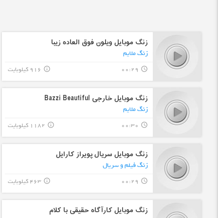
زنگ موبایل ویلون فوق العاده زیبا
زنگ ملایم
00:29
916 کیلوبایت
info_outline
query_builder
زنگ موبایل خارجی Bazzi Beautiful
زنگ ملایم
00:30
1182 کیلوبایت
info_outline
query_builder
زنگ موبایل سریال پویراز کارایل
زنگ فیلم و سریال
00:29
463 کیلوبایت
info_outline
query_builder
زنگ موبایل کارآگاه حقیقی با کلام