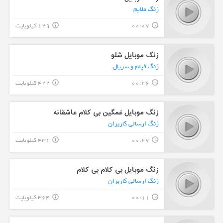
زنگ ملایم
00:07
129 کیلوبایت
info_outline
query_builder
زنگ موبایل شلو
زنگ فیلم و سریال
00:26
422 کیلوبایت
info_outline
query_builder
زنگ موبایل غمگین بی کلام عاشقانه
زنگ ارسالی کاربران
00:27
431 کیلوبایت
info_outline
query_builder
زنگ موبایل بی کلام بی کلام
زنگ ارسالی کاربران
00:11
364 کیلوبایت
info_outline
query_builder