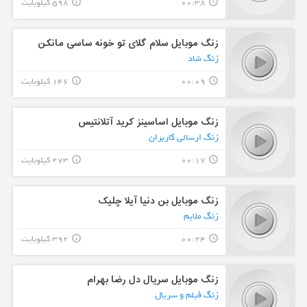
00:38
598 کیلوبایت
info_outline
query_builder
زنگ موبایل سلام گلای تو خونه ساسی مانکن
زنگ شاد
00:09
146 کیلوبایت
info_outline
query_builder
زنگ موبایل اساسینز کرید آتلانتیس
زنگ ارسالی کاربران
00:17
273 کیلوبایت
info_outline
query_builder
زنگ موبایل بن دنیا آیلا چلیک
زنگ ملایم
00:24
392 کیلوبایت
info_outline
query_builder
زنگ موبایل سریال دل رضا بهرام
زنگ فیلم و سریال