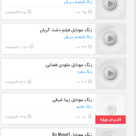
زنگ فیلم و سریال
00:25
405 کیلوبایت
info_outline
query_builder
زنگ موبایل فیلم دشت گریان
زنگ فیلم و سریال
00:37
1170 کیلوبایت
info_outline
query_builder
زنگ موبایل ملودی فضایی
زنگ بامزه
00:29
468 کیلوبایت
info_outline
query_builder
زنگ موبایل زیبا شرقی
زنگ ملایم
00:08
139 کیلوبایت
info_outline
query_builder
زنگ موبایل By Myself