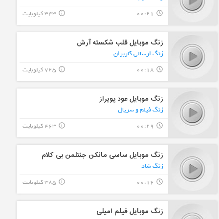
00:21
343 کیلوبایت
info_outline
query_builder
زنگ موبایل قلب شکسته آرش
زنگ ارسالی کاربران
00:18
725 کیلوبایت
info_outline
query_builder
زنگ موبایل عود پویراز
زنگ فیلم و سریال
00:29
463 کیلوبایت
info_outline
query_builder
زنگ موبایل ساسی مانکن جنتلمن بی کلام
زنگ شاد
00:16
385 کیلوبایت
info_outline
query_builder
زنگ موبایل فیلم امیلی