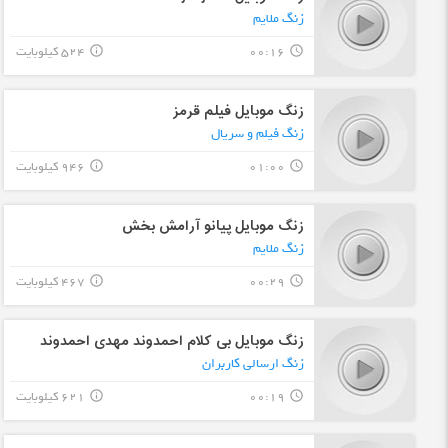
زنگ ملایم
00:16
524 کیلوبایت
info_outline
query_builder
زنگ موبایل فیلم قرمز
زنگ فیلم و سریال
01:00
946 کیلوبایت
info_outline
query_builder
زنگ موبایل پیانو آرامش بخش
زنگ ملایم
00:29
467 کیلوبایت
info_outline
query_builder
زنگ موبایل بی کلام احمدوند مهدی احمدوند
زنگ ارسالی کاربران
00:19
621 کیلوبایت
info_outline
query_builder