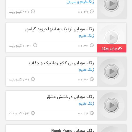
زنگ فیلم و سریال
00:29
461 کیلوبایت
info_outline
query_builder
زنگ موبایل نزدیک به انتها دیوید گیلمور
زنگ ملایم
00:36
1139 کیلوبایت
info_outline
query_builder
زنگ موبایل بی کلام رمانتیک و جذاب
زنگ ملایم
00:32
739 کیلوبایت
info_outline
query_builder
زنگ موبایل درخشش عشق
زنگ ملایم
00:16
263 کیلوبایت
info_outline
query_builder
زنگ موبایل Numb Piano