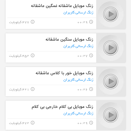
زنگ موبایل عاشقانه غمگین عاشقانه
زنگ ارسالی کاربران
00:29
477 کیلوبایت
info_outline
query_builder
زنگ موبایل سنگین عاشقانه
زنگ ارسالی کاربران
00:27
452 کیلوبایت
info_outline
query_builder
زنگ موبایل خور با کلاس عاشقانه
زنگ ارسالی کاربران
00:26
421 کیلوبایت
info_outline
query_builder
زنگ موبایل بی کلام خارجی بی کلام
زنگ ارسالی کاربران
00:29
472 کیلوبایت
info_outline
query_builder