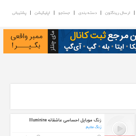
|
|
|
|
ارسال رینگتون
دسته بندی
جستجو
اپلیکیشن
پشتیبانی
زنگ موبایل احساسی عاشقانه Illuminine
زنگ ملایم