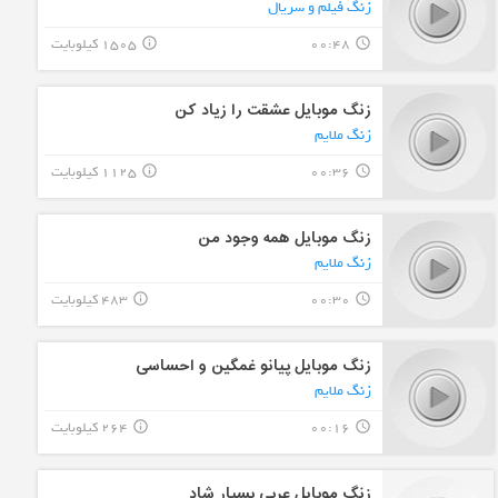
زنگ فیلم و سریال
00:48
1505 کیلوبایت
info_outline
query_builder
زنگ موبایل عشقت را زیاد کن
زنگ ملایم
00:36
1125 کیلوبایت
info_outline
query_builder
زنگ موبایل همه وجود من
زنگ ملایم
00:30
483 کیلوبایت
info_outline
query_builder
زنگ موبایل پیانو غمگین و احساسی
زنگ ملایم
00:16
264 کیلوبایت
info_outline
query_builder
زنگ موبایل عربی بسیار شاد