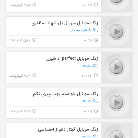
00:29
455 کیلوبایت
info_outline
query_builder
زنگ موبایل سریال دل شهاب مظفری
زنگ فیلم و سریال
00:36
567 کیلوبایت
info_outline
query_builder
زنگ موبایل perfect اد شیرن
زنگ ملایم
00:24
388 کیلوبایت
info_outline
query_builder
زنگ موبایل خواستم بهت چیزی نگم
زنگ ملایم
00:29
464 کیلوبایت
info_outline
query_builder
زنگ موبایل گیتار دلنواز احساسی
زنگ ملایم