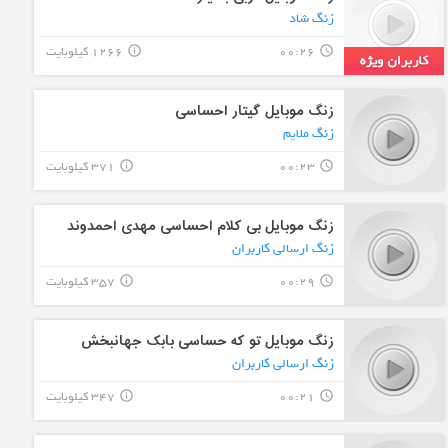
زنگ شاد
00:26
1266 کیلوبایت
info_outline
query_builder
زنگ موبایل گیتار احساسی
زنگ ملایم
00:23
371 کیلوبایت
info_outline
query_builder
زنگ موبایل بی کلام احساسی مهدی احمدوند
زنگ ارسالی کاربران
00:29
357 کیلوبایت
info_outline
query_builder
زنگ موبایل تو که حساسی بابک جهانبخش
زنگ ارسالی کاربران
00:21
347 کیلوبایت
info_outline
query_builder