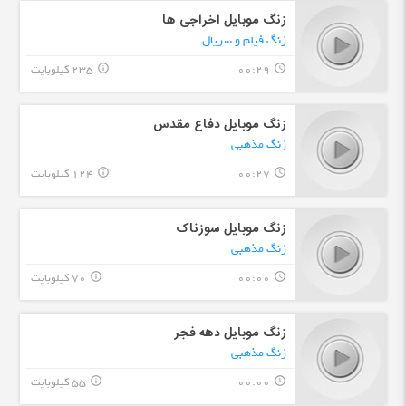
زنگ موبایل اخراجی ها
زنگ فیلم و سریال
00:29
235 کیلوبایت
info_outline
query_builder
زنگ موبایل دفاع مقدس
زنگ مذهبی
00:27
124 کیلوبایت
info_outline
query_builder
زنگ موبایل سوزناک
زنگ مذهبی
00:00
70 کیلوبایت
info_outline
query_builder
زنگ موبایل دهه فجر
زنگ مذهبی
00:00
55 کیلوبایت
info_outline
query_builder