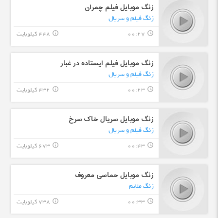
زنگ موبایل فیلم چمران
زنگ فیلم و سریال
00:27
448 کیلوبایت
info_outline
query_builder
زنگ موبایل فیلم ایستاده در غبار
زنگ فیلم و سریال
00:23
432 کیلوبایت
info_outline
query_builder
زنگ موبایل سریال خاک سرخ
زنگ فیلم و سریال
00:43
673 کیلوبایت
info_outline
query_builder
زنگ موبایل حماسی معروف
زنگ ملایم
00:33
738 کیلوبایت
info_outline
query_builder