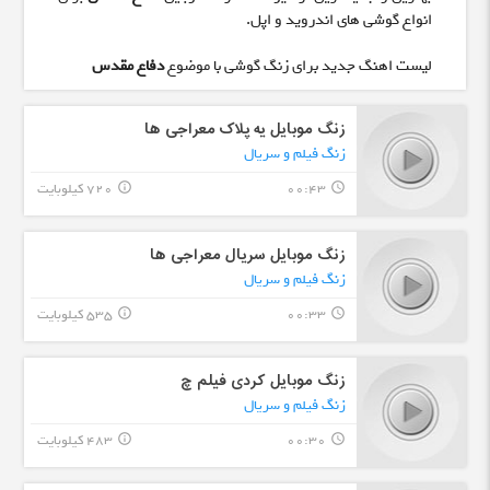
انواع گوشی های اندروید و اپل.
لیست اهنگ جدید برای زنگ گوشی با موضوع
دفاع مقدس
زنگ موبایل یه پلاک معراجی ها
زنگ فیلم و سریال
00:43
720 کیلوبایت
info_outline
query_builder
زنگ موبایل سریال معراجی ها
زنگ فیلم و سریال
00:33
535 کیلوبایت
info_outline
query_builder
زنگ موبایل کردی فیلم چ
زنگ فیلم و سریال
00:30
483 کیلوبایت
info_outline
query_builder