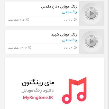
زنگ موبایل دفاع مقدس
زنگ مذهبی
00:27
203 کیلوبایت
info_outline
query_builder
زنگ موبایل شهید
زنگ مذهبی
00:08
1212 کیلوبایت
info_outline
query_builder