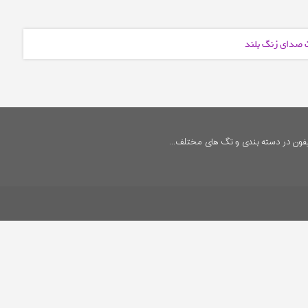
ت صدای زنگ بلند
فون در دسته بندی و تگ های مختلف...