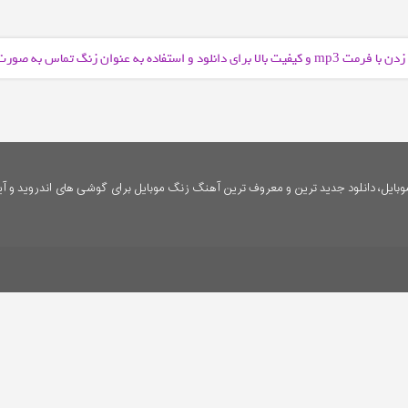
دن با فرمت
و کیفیت بالا برای دانلود و استفاده به عنوان زنگ تماس به صور
mp3
ایل، دانلود جدید ترین و معروف ترین آهنگ زنگ موبایل برای گوشی های اندروید و آی