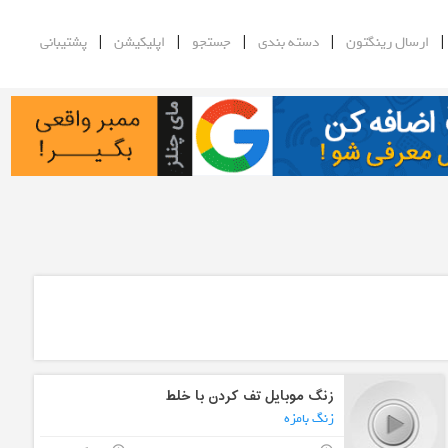
|
|
|
|
ارسال رینگتون
دسته بندی
جستجو
اپلیکیشن
پشتیبانی
زنگ موبایل تف کردن با خلط
زنگ بامزه