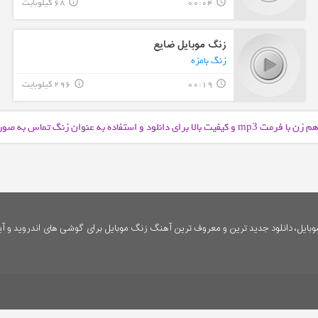
00:04
68 کیلوبایت
info_outline
query_builder
زنگ موبایل ضایع
زنگ بامزه
00:19
296 کیلوبایت
info_outline
query_builder
هم زن با فرمت
و کیفیت بالا برای دانلود و استفاده به عنوان زنگ تماس به ص
mp3
ایل، دانلود جدید ترین و معروف ترین آهنگ زنگ موبایل برای گوشی های اندروید و آی