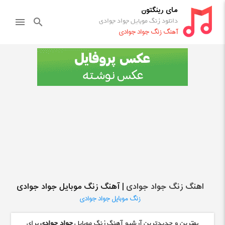
مای رینگتون
دانلود زنگ موبایل جواد جوادی
menu
search
آهنگ زنگ جواد جوادی
اهنگ زنگ جواد جوادی
| آهنگ زنگ موبایل جواد جوادی
زنگ موبایل جواد جوادی
بهترین و جدیدترین آرشیو آهنگ زنگ موبایل
جواد جوادی
برای