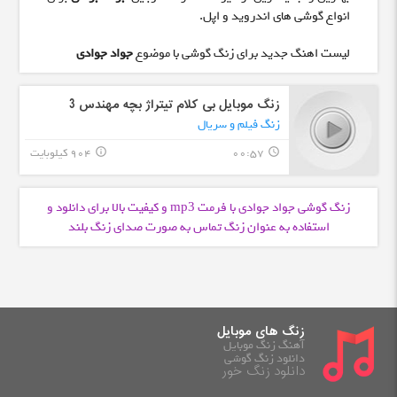
انواع گوشی های اندروید و اپل.
لیست اهنگ جدید برای زنگ گوشی با موضوع
جواد جوادی
زنگ موبایل بی کلام تیتراژ بچه مهندس 3
زنگ فیلم و سریال
00:57
904 کیلوبایت
info_outline
query_builder
زنگ گوشی جواد جوادی با فرمت
و کیفیت بالا برای دانلود و
mp3
استفاده به عنوان زنگ تماس به صورت صدای زنگ بلند
زنگ های موبایل
آهنگ زنگ موبایل
دانلود زنگ گوشی
دانلود زنگ خور