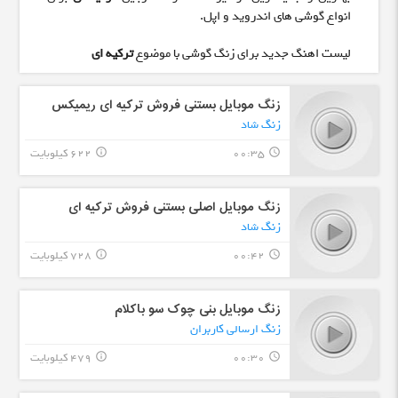
انواع گوشی های اندروید و اپل.
لیست اهنگ جدید برای زنگ گوشی با موضوع
ترکیه ای
زنگ موبایل بستنی فروش ترکیه ای ریمیکس
زنگ شاد
00:35
622 کیلوبایت
info_outline
query_builder
زنگ موبایل اصلی بستنی فروش ترکیه ای
زنگ شاد
00:42
728 کیلوبایت
info_outline
query_builder
زنگ موبایل بنی چوک سو باکلام
زنگ ارسالی کاربران
00:30
479 کیلوبایت
info_outline
query_builder