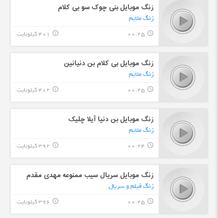
زنگ موبایل بنی چوک سو بی کلام
زنگ ملایم
00:25
401 کیلوبایت
info_outline
query_builder
زنگ موبایل بی کلام بن دنیانین
زنگ ملایم
00:25
402 کیلوبایت
info_outline
query_builder
زنگ موبایل بن دنیا آیلا چلیک
زنگ ملایم
00:24
392 کیلوبایت
info_outline
query_builder
زنگ موبایل سریال سیب ممنوعه مهدی مقدم
زنگ فیلم و سریال
00:25
396 کیلوبایت
info_outline
query_builder