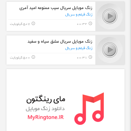
زنگ موبایل سریال سیب ممنوعه امید آمری
زنگ فیلم و سریال
00:32
507 کیلوبایت
info_outline
query_builder
زنگ موبایل سریال عشق سیاه و سفید
زنگ فیلم و سریال
00:31
500 کیلوبایت
info_outline
query_builder