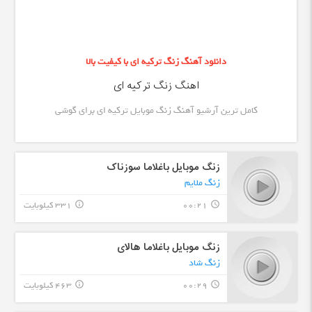
دانلود آهنگ زنگ ترکیه ای با کیفیت بالا
اهنگ زنگ ترکیه ای
کامل ترین آرشیو آهنگ زنگ موبایل ترکیه ای برای گوشی
زنگ موبایل باغلاما سوزناک
زنگ ملایم
00:21
331 کیلوبایت
info_outline
query_builder
زنگ موبایل باغلاما هالای
زنگ شاد
00:29
463 کیلوبایت
info_outline
query_builder