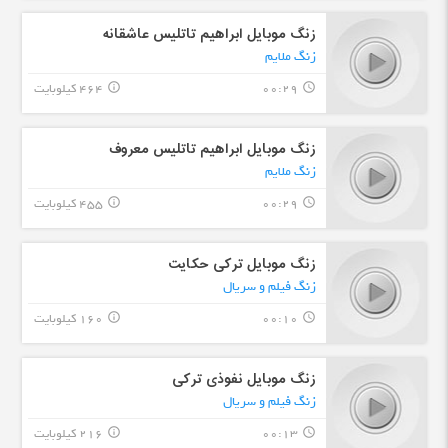
زنگ موبایل ابراهیم تاتلیس عاشقانه
زنگ ملایم
00:29
464 کیلوبایت
info_outline
query_builder
زنگ موبایل ابراهیم تاتلیس معروف
زنگ ملایم
00:29
455 کیلوبایت
info_outline
query_builder
زنگ موبایل ترکی حکایت
زنگ فیلم و سریال
00:10
160 کیلوبایت
info_outline
query_builder
زنگ موبایل نفوذی ترکی
زنگ فیلم و سریال
00:13
216 کیلوبایت
info_outline
query_builder