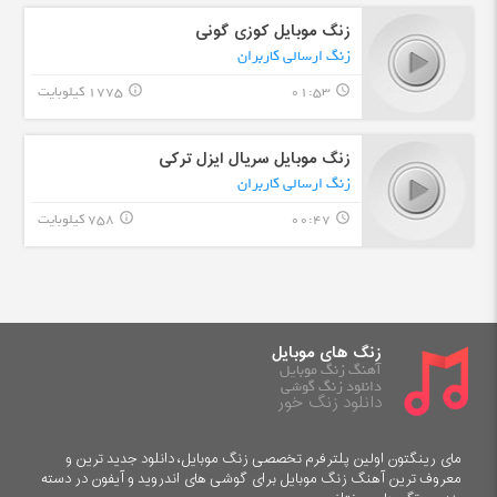
زنگ موبایل کوزی گونی
زنگ ارسالی کاربران
01:53
1775 کیلوبایت
info_outline
query_builder
زنگ موبایل سریال ایزل ترکی
زنگ ارسالی کاربران
00:47
758 کیلوبایت
info_outline
query_builder
زنگ های موبایل
آهنگ زنگ موبایل
دانلود زنگ گوشی
دانلود زنگ خور
مای رینگتون اولین پلترفرم تخصصی زنگ موبایل، دانلود جدید ترین و
معروف ترین آهنگ زنگ موبایل برای گوشی های اندروید و آیفون در دسته