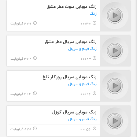
زنگ موبایل سوت عطر عشق
زنگ
00:30
479 کیلوبایت
info_outline
query_builder
زنگ موبایل سریال عطر عشق
زنگ فیلم و سریال
00:23
362 کیلوبایت
info_outline
query_builder
زنگ موبایل سریال روزگار تلخ
زنگ فیلم و سریال
00:26
414 کیلوبایت
info_outline
query_builder
زنگ موبایل سریال گوزل
زنگ فیلم و سریال
00:56
878 کیلوبایت
info_outline
query_builder