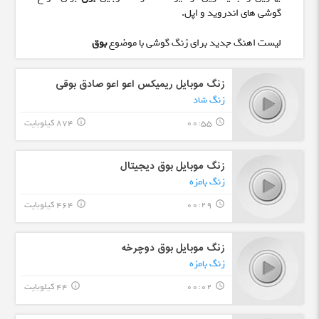
گوشی های اندروید و اپل.
لیست اهنگ جدید برای زنگ گوشی با موضوع
بوق
زنگ موبایل ریمیکس اعو اعو صادق بوقی
زنگ شاد
00:55
874 کیلوبایت
info_outline
query_builder
زنگ موبایل بوق دیجیتال
زنگ بامزه
00:29
464 کیلوبایت
info_outline
query_builder
زنگ موبایل بوق دوچرخه
زنگ بامزه
00:02
44 کیلوبایت
info_outline
query_builder