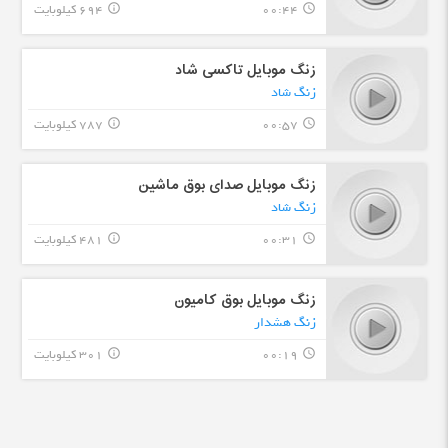
00:44
694 کیلوبایت
info_outline
query_builder
زنگ موبایل تاکسی شاد
زنگ شاد
00:57
787 کیلوبایت
info_outline
query_builder
زنگ موبایل صدای بوق ماشین
زنگ شاد
00:31
481 کیلوبایت
info_outline
query_builder
زنگ موبایل بوق کامیون
زنگ هشدار
00:19
301 کیلوبایت
info_outline
query_builder