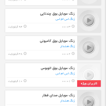
زنگ موبایل بوق چندتایی
زنگ اس ام اس
00:03
94 کیلوبایت
info_outline
query_builder
زنگ موبایل بوق کامیونی
زنگ هشدار
00:02
38 کیلوبایت
info_outline
query_builder
زنگ موبایل بوق اتوبوس
زنگ اس ام اس
00:01
10 کیلوبایت
info_outline
query_builder
زنگ موبایل صدای قطار
زنگ هشدار