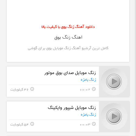
دانلود آهنگ زنگ بوق با کیفیت بالا
اهنگ زنگ بوق
کامل ترین آرشیو آهنگ زنگ موبایل بوق برای گوشی
زنگ موبایل صدای بوق موتور
زنگ بامزه
00:02
46 کیلوبایت
info_outline
query_builder
زنگ موبایل شیپور وایکینگ
زنگ بامزه
00:03
54 کیلوبایت
info_outline
query_builder