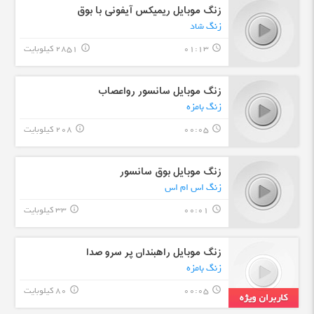
زنگ موبایل ریمیکس آیفونی با بوق
زنگ شاد
01:13
2851 کیلوبایت
info_outline
query_builder
زنگ موبایل سانسور رواعصاب
زنگ بامزه
00:05
208 کیلوبایت
info_outline
query_builder
زنگ موبایل بوق سانسور
زنگ اس ام اس
00:01
33 کیلوبایت
info_outline
query_builder
زنگ موبایل راهبندان پر سرو صدا
زنگ بامزه
00:05
80 کیلوبایت
info_outline
query_builder