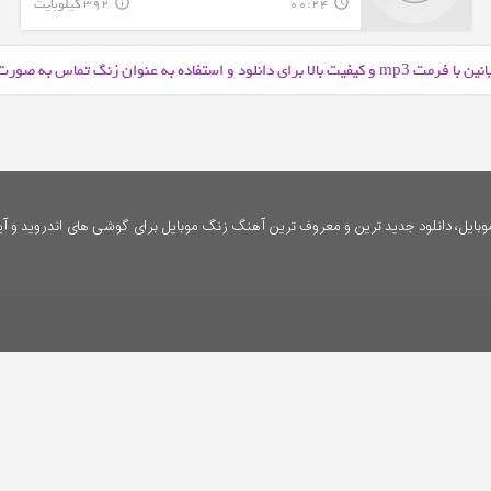
00:24
392 کیلوبایت
info_outline
query_builder
انین با فرمت
و کیفیت بالا برای دانلود و استفاده به عنوان زنگ تماس به صور
mp3
ایل، دانلود جدید ترین و معروف ترین آهنگ زنگ موبایل برای گوشی های اندروید و آی