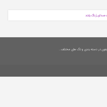
ت صدای زنگ بلند
فون در دسته بندی و تگ های مختلف...