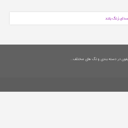
صدای زنگ بلند
فون در دسته بندی و تگ های مختلف...