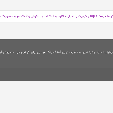
ن با فرمت
و کیفیت بالا برای دانلود و استفاده به عنوان زنگ تماس به صورت 
mp3
ایل، دانلود جدید ترین و معروف ترین آهنگ زنگ موبایل برای گوشی های اندروید و آی