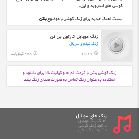
گوشی های اندروید و اپل.
لیست اهنگ جدید برای زنگ گوشی با موضوع
بنتن
زنگ موبایل کارتون بن تن
زنگ فیلم و سریال
00:29
458 کیلوبایت
info_outline
query_builder
زنگ گوشی بنتن با فرمت
و کیفیت بالا برای دانلود و
mp3
استفاده به عنوان زنگ تماس به صورت صدای زنگ بلند
زنگ های موبایل
آهنگ زنگ موبایل
دانلود زنگ گوشی
دانلود زنگ خور