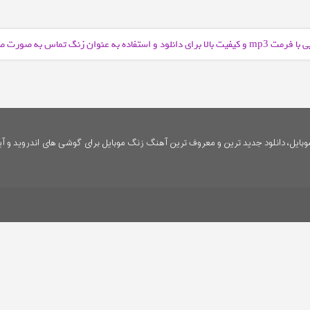
ی با فرمت
و کیفیت بالا برای دانلود و استفاده به عنوان زنگ تماس به صورت 
mp3
ایل، دانلود جدید ترین و معروف ترین آهنگ زنگ موبایل برای گوشی های اندروید و آی