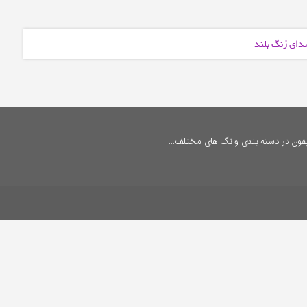
صدای زنگ بلند
فون در دسته بندی و تگ های مختلف...