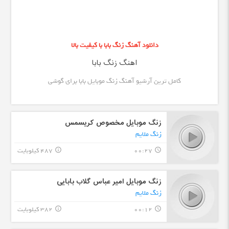
دانلود آهنگ زنگ بابا با کیفیت بالا
اهنگ زنگ بابا
کامل ترین آرشیو آهنگ زنگ موبایل بابا برای گوشی
زنگ موبایل مخصوص کریسمس
زنگ ملایم
00:27
487 کیلوبایت
info_outline
query_builder
زنگ موبایل امیر عباس گلاب بابایی
زنگ ملایم
00:12
382 کیلوبایت
info_outline
query_builder