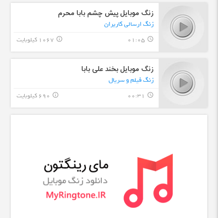
زنگ موبایل پیش چشم بابا محرم
زنگ ارسالی کاربران
01:05
1067 کیلوبایت
info_outline
query_builder
زنگ موبایل بخند علی بابا
زنگ فیلم و سریال
00:31
690 کیلوبایت
info_outline
query_builder