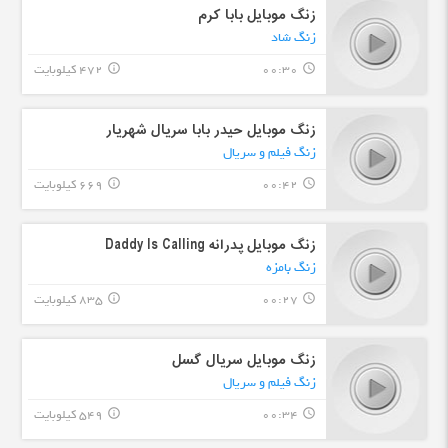
زنگ موبایل بابا کرم
زنگ شاد
00:30
472 کیلوبایت
info_outline
query_builder
زنگ موبایل حیدر بابا سریال شهریار
زنگ فیلم و سریال
00:42
669 کیلوبایت
info_outline
query_builder
زنگ موبایل پدرانه Daddy Is Calling
زنگ بامزه
00:27
835 کیلوبایت
info_outline
query_builder
زنگ موبایل سریال گسل
زنگ فیلم و سریال
00:34
549 کیلوبایت
info_outline
query_builder