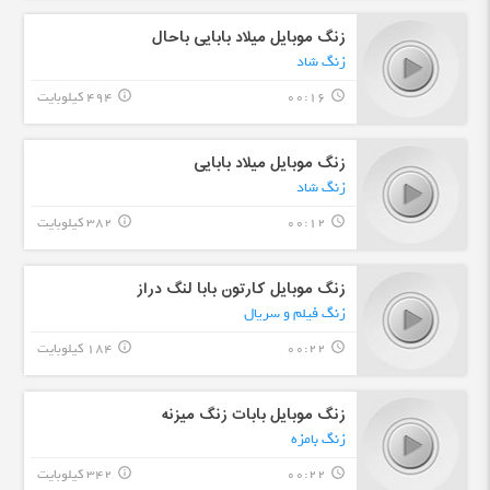
زنگ موبایل میلاد بابایی باحال
زنگ شاد
00:16
494 کیلوبایت
info_outline
query_builder
زنگ موبایل میلاد بابایی
زنگ شاد
00:12
382 کیلوبایت
info_outline
query_builder
زنگ موبایل کارتون بابا لنگ دراز
زنگ فیلم و سریال
00:22
184 کیلوبایت
info_outline
query_builder
زنگ موبایل بابات زنگ میزنه
زنگ بامزه
00:22
342 کیلوبایت
info_outline
query_builder