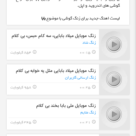
گوشی های اندروید و اپل.
لیست اهنگ جدید برای زنگ گوشی با موضوع
بابا
زنگ موبایل میلاد بابایی، سه کام حبس، بی کلام
زنگ شاد
00:15
854 کیلوبایت
info_outline
query_builder
زنگ موبایل میلاد بابایی مثل یه خوابه بی کلام
زنگ ارسالی کاربران
00:25
958 کیلوبایت
info_outline
query_builder
زنگ موبایل علی بابا بخند بی کلام
زنگ ملایم
00:21
345 کیلوبایت
info_outline
query_builder