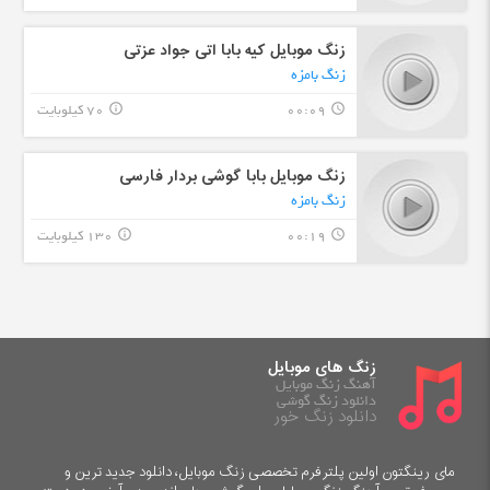
زنگ موبایل کیه بابا اتی جواد عزتی
زنگ بامزه
00:09
70 کیلوبایت
info_outline
query_builder
زنگ موبایل بابا گوشی بردار فارسی
زنگ بامزه
00:19
130 کیلوبایت
info_outline
query_builder
زنگ های موبایل
آهنگ زنگ موبایل
دانلود زنگ گوشی
دانلود زنگ خور
مای رینگتون اولین پلترفرم تخصصی زنگ موبایل، دانلود جدید ترین و