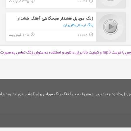
00:21
335 کیلوبایت
info_outline
query_builder
زنگ موبایل هشدار صبحگاهی آهنگ هشدار
زنگ ارسالی کاربران
00:08
198 کیلوبایت
info_outline
query_builder
س با فرمت
و کیفیت بالا برای دانلود و استفاده به عنوان زنگ تماس به صورت
mp3
ایل، دانلود جدید ترین و معروف ترین آهنگ زنگ موبایل برای گوشی های اندروید و آی