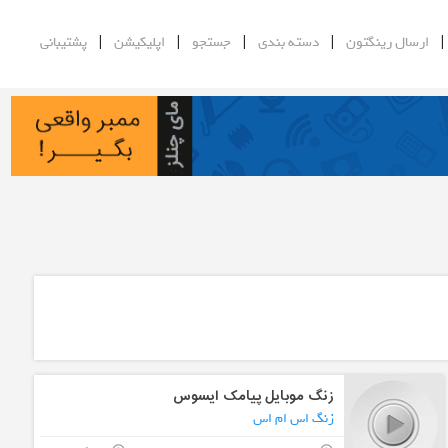
|
|
|
|
ارسال رینگتون
دسته بندی
جستجو
اپلیکیشن
پشتیبانی
زنگ موبایل پیامک ایسوس
زنگ اس ام اس