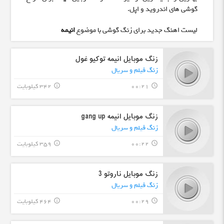
گوشی های اندروید و اپل.
لیست اهنگ جدید برای زنگ گوشی با موضوع
انیمه
زنگ موبایل انیمه توکیو غول
زنگ فیلم و سریال
00:21
342 کیلوبایت
info_outline
query_builder
زنگ موبایل انیمه gang up
زنگ فیلم و سریال
00:22
359 کیلوبایت
info_outline
query_builder
زنگ موبایل ناروتو 3
زنگ فیلم و سریال
00:29
464 کیلوبایت
info_outline
query_builder