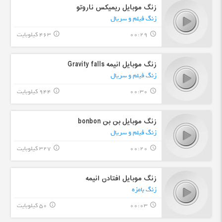
زنگ موبایل ریمیکس ناروتو
زنگ فیلم و سریال
00:29
463 کیلوبایت
info_outline
query_builder
زنگ موبایل انیمه Gravity falls
زنگ فیلم و سریال
00:30
944 کیلوبایت
info_outline
query_builder
زنگ موبایل بن بن bonbon
زنگ فیلم و سریال
00:20
327 کیلوبایت
info_outline
query_builder
زنگ موبایل افتادن انیمه
زنگ بامزه
00:03
50 کیلوبایت
info_outline
query_builder