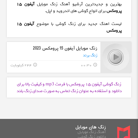
بهترین و جدیدترین آرشیو آهنگ زنگ موبایل
آیفون 15
پرومکس
برای انواع گوشی های اندروید و اپل.
لیست اهنگ جدید برای زنگ گوشی با موضوع
آیفون 15
پرومکس
زنگ موبایل آیفون 15 پرومکس 2023
زنگ برند
00:30
244 کیلوبایت
info_outline
query_builder
زنگ گوشی آیفون 15 پرومکس با فرمت
و کیفیت بالا برای
mp3
دانلود و استفاده به عنوان زنگ تماس به صورت صدای زنگ بلند
زنگ های موبایل
آهنگ زنگ موبایل
دانلود زنگ گوشی