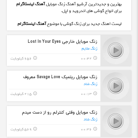
بهترین و جدیدترین آرشیو آهنگ زنگ موبایل
آهنگ اینستاگرام
برای انواع گوشی های اندروید و اپل.
لیست اهنگ جدید برای زنگ گوشی با موضوع
آهنگ اینستاگرام
زنگ موبایل خارجی Lost In Your Eyes
زنگ ملایم
00:42
656 کیلوبایت
info_outline
query_builder
زنگ موبایل ریتمیک Savage Love معروف
زنگ شاد
00:13
215 کیلوبایت
info_outline
query_builder
زنگ موبایل وقتی کنترلم رو از دست میدم
زنگ شاد
00:36
569 کیلوبایت
info_outline
query_builder