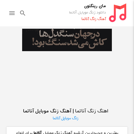
مای رینگتون
دانلود زنگ موبایل آناتما
menu
search
آهنگ زنگ آناتما
اهنگ زنگ آناتما
| آهنگ زنگ موبایل آناتما
زنگ موبایل آناتما
بهترین و جدیدترین آرشیو آهنگ زنگ موبایل
آناتما
برای انواع