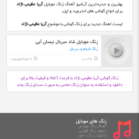
بهترین و جدیدترین آرشیو آهنگ زنگ موبایل
آریا عظیمی نژاد
برای انواع گوشی های اندروید و اپل.
لیست اهنگ جدید برای زنگ گوشی با موضوع
آریا عظیمی نژاد
زنگ موبایل شاد سریال نیسان آبی
زنگ فیلم و سریال
00:36
568 کیلوبایت
info_outline
query_builder
زنگ گوشی آریا عظیمی نژاد با فرمت
و کیفیت بالا برای
mp3
دانلود و استفاده به عنوان زنگ تماس به صورت صدای زنگ بلند
زنگ های موبایل
آهنگ زنگ موبایل
دانلود زنگ گوشی
دانلود زنگ خور