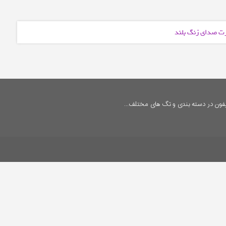
ورت صدای زنگ بلند
فون در دسته بندی و تگ های مختلف...