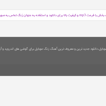
 بخش با فرمت
و کیفیت بالا برای دانلود و استفاده به عنوان زنگ تماس به ص
mp3
ایل، دانلود جدید ترین و معروف ترین آهنگ زنگ موبایل برای گوشی های اندروید و آی