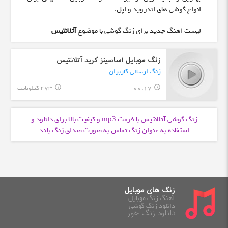
انواع گوشی های اندروید و اپل.
لیست اهنگ جدید برای زنگ گوشی با موضوع
آتلانتیس
زنگ موبایل اساسینز کرید آتلانتیس
زنگ ارسالی کاربران
00:17
273 کیلوبایت
info_outline
query_builder
زنگ گوشی آتلانتیس با فرمت
و کیفیت بالا برای دانلود و
mp3
استفاده به عنوان زنگ تماس به صورت صدای زنگ بلند
زنگ های موبایل
آهنگ زنگ موبایل
دانلود زنگ گوشی
دانلود زنگ خور