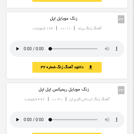
زنگ موبایل اپل
32
|
|
آهنگ زنگ برند
00:11
174 کیلوبایت
دانلود آهنگ زنگ شماره 32
download
زنگ موبایل ریمیکس اپل اپل
33
|
|
آهنگ زنگ ارسالی کاربران
00:30
492 کیلوبایت