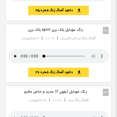
دانلود آهنگ زنگ شماره 35
download
زنگ موبایل بلک بری spirit بلک بری
36
|
|
آهنگ زنگ ارسالی کاربران
00:29
523 کیلوبایت
دانلود آهنگ زنگ شماره 36
download
زنگ موبایل آیفون 17 جدید و خاص ملایم
37
|
|
آهنگ زنگ برند
00:30
479 کیلوبایت