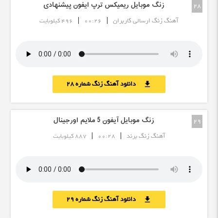
زنگ موبایل ریمیکس ترپ ایفون پیشنهادی
28
|
|
آهنگ زنگ ارسالی کاربران
00:26
496 کیلوبایت
دانلود آهنگ زنگ شماره 28
download
زنگ موبایل آیفون 5 ملایم اورجینال
29
|
|
آهنگ زنگ برند
00:28
887 کیلوبایت
دانلود آهنگ زنگ شماره 29
download