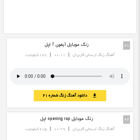
زنگ موبایل آیفون 7 اپل
21
|
|
آهنگ زنگ ارسالی کاربران
00:11
187 کیلوبایت
دانلود آهنگ زنگ شماره 21
download
زنگ موبایل opening rap اپل
22
|
|
آهنگ زنگ ارسالی کاربران
00:29
605 کیلوبایت