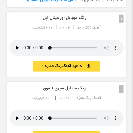
آهنگ زنگ
زنگ های برتر
50 آهنگ زنگ موبایل iphone
زنگ موبایل اورجینال اپل
1
|
|
آهنگ زنگ برند
00:13
220 کیلوبایت
دانلود آهنگ زنگ شماره 1
download
زنگ موبایل سیری آیفون
2
|
|
آهنگ زنگ بامزه
00:26
801 کیلوبایت