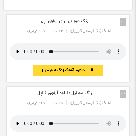
زنگ موبایل برای ایفون اپل
11
|
|
آهنگ زنگ ارسالی کاربران
00:13
216 کیلوبایت
دانلود آهنگ زنگ شماره 11
download
زنگ موبایل دانلود آیفون 4 اپل
12
|
|
آهنگ زنگ ارسالی کاربران
00:26
426 کیلوبایت