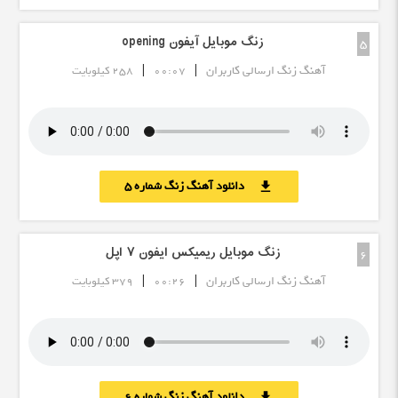
زنگ موبایل آیفون opening
5
|
|
آهنگ زنگ ارسالی کاربران
00:07
258 کیلوبایت
دانلود آهنگ زنگ شماره 5
download
زنگ موبایل ریمیکس ایفون ۷ اپل
6
|
|
آهنگ زنگ ارسالی کاربران
00:26
379 کیلوبایت
دانلود آهنگ زنگ شماره 6
download