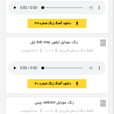
دانلود آهنگ زنگ شماره 39
download
زنگ موبایل ایفون dub step اپل
40
|
|
آهنگ زنگ ارسالی کاربران
00:29
477 کیلوبایت
دانلود آهنگ زنگ شماره 40
download
زنگ موبایل ambient چینی
41
|
|
آهنگ زنگ ارسالی کاربران
00:29
686 کیلوبایت