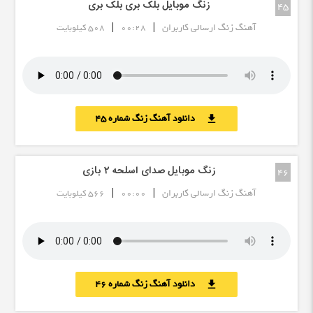
زنگ موبایل بلک بری بلک بری
45
|
|
آهنگ زنگ ارسالی کاربران
00:28
508 کیلوبایت
دانلود آهنگ زنگ شماره 45
download
زنگ موبایل صدای اسلحه ۲ بازی
46
|
|
آهنگ زنگ ارسالی کاربران
00:00
566 کیلوبایت
دانلود آهنگ زنگ شماره 46
download