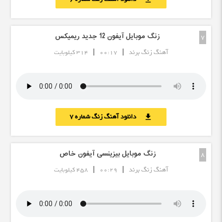
زنگ موبایل آیفون 12 جدید ریمیکس
7
|
|
آهنگ زنگ برند
00:17
314 کیلوبایت
دانلود آهنگ زنگ شماره 7
download
زنگ موبایل بیزینسی آیفون خاص
8
|
|
آهنگ زنگ برند
00:29
458 کیلوبایت