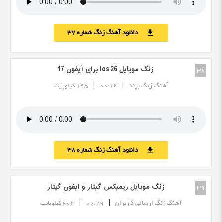
دانلود آهنگ زنگ شماره 37
download
زنگ موبایل ios 26 برای آیفون 17
38
|
|
آهنگ زنگ برند
00:12
195 کیلوبایت
دانلود آهنگ زنگ شماره 38
download
زنگ موبایل ریمیکس گیتار و ایفون گیتار
39
|
|
آهنگ زنگ ارسالی کاربران
00:29
602 کیلوبایت