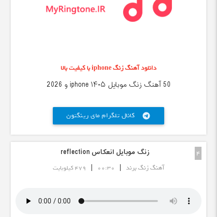
دانلود آهنگ زنگ iphone با کیفیت بالا
50 آهنگ زنگ موبایل iphone ۱۴۰۵ و 2026
کانال تلگرام مای رینگتون
telegram
زنگ موبایل انعکاس reflection
4
|
|
آهنگ زنگ برند
00:30
479 کیلوبایت