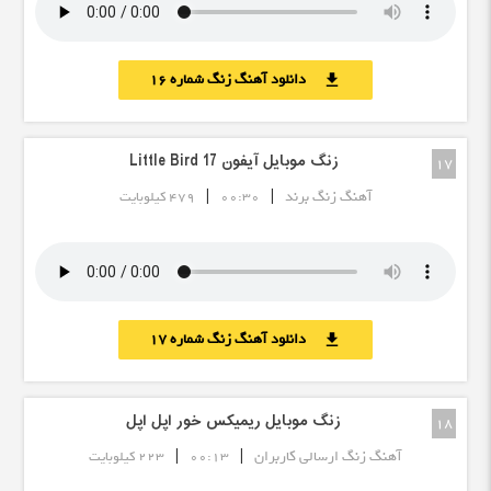
دانلود آهنگ زنگ شماره 16
download
زنگ موبایل آیفون 17 Little Bird
17
|
|
آهنگ زنگ برند
00:30
479 کیلوبایت
دانلود آهنگ زنگ شماره 17
download
زنگ موبایل ریمیکس خور اپل اپل
18
|
|
آهنگ زنگ ارسالی کاربران
00:13
223 کیلوبایت