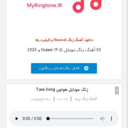
دانلود آهنگ زنگ Huawei با کیفیت بالا
50 آهنگ زنگ موبایل Huawei ۱۴۰۵ و 2026
کانال تلگرام مای رینگتون
telegram
زنگ موبایل هواوی Tune living
4
|
|
آهنگ زنگ برند
00:17
280 کیلوبایت