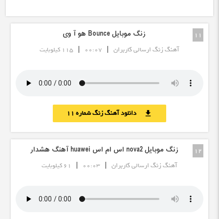
زنگ موبایل Bounce هو آ وی
11
|
|
آهنگ زنگ ارسالی کاربران
00:07
115 کیلوبایت
دانلود آهنگ زنگ شماره 11
download
زنگ موبایل nova2 اس ام اس huawei آهنگ هشدار
12
|
|
آهنگ زنگ ارسالی کاربران
00:03
61 کیلوبایت