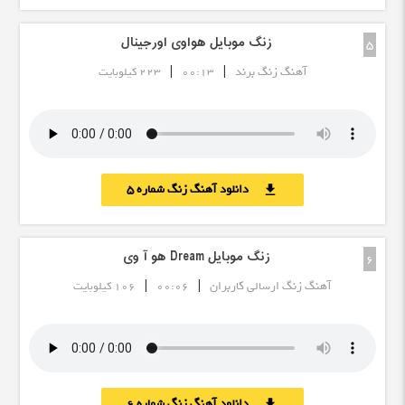
زنگ موبایل هواوی اورجینال
5
|
|
آهنگ زنگ برند
00:13
223 کیلوبایت
دانلود آهنگ زنگ شماره 5
download
زنگ موبایل Dream هو آ وی
6
|
|
آهنگ زنگ ارسالی کاربران
00:06
106 کیلوبایت
دانلود آهنگ زنگ شماره 6
download