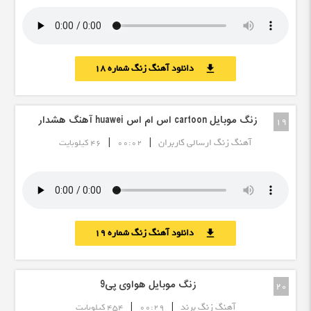
دانلود آهنگ زنگ شماره 18
download
زنگ موبایل cartoon اس ام اس huawei آهنگ هشدار
19
|
|
آهنگ زنگ ارسالی کاربران
00:02
46 کیلوبایت
دانلود آهنگ زنگ شماره 19
download
زنگ موبایل هواوی پی9
20
|
|
آهنگ زنگ برند
00:29
454 کیلوبایت