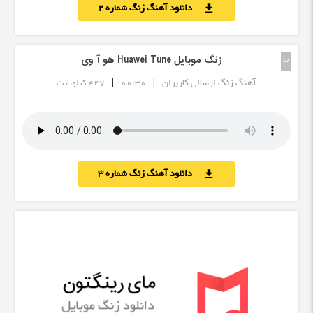
دانلود آهنگ زنگ شماره 2
download
زنگ موبایل Huawei Tune هو آ وی
3
|
|
آهنگ زنگ ارسالی کاربران
00:30
427 کیلوبایت
دانلود آهنگ زنگ شماره 3
download