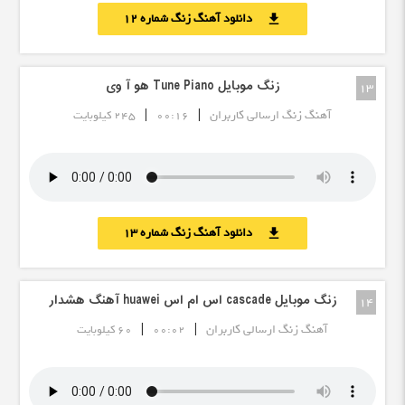
دانلود آهنگ زنگ شماره 12
download
زنگ موبایل Tune Piano هو آ وی
13
|
|
آهنگ زنگ ارسالی کاربران
00:16
245 کیلوبایت
دانلود آهنگ زنگ شماره 13
download
زنگ موبایل cascade اس ام اس huawei آهنگ هشدار
14
|
|
آهنگ زنگ ارسالی کاربران
00:02
60 کیلوبایت