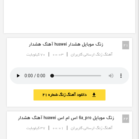
زنگ موبایل هشدار huawei آهنگ هشدار
21
|
|
آهنگ زنگ ارسالی کاربران
00:03
70 کیلوبایت
دانلود آهنگ زنگ شماره 21
download
زنگ موبایل 6a_pro اس ام اس huawei آهنگ هشدار
22
|
|
آهنگ زنگ ارسالی کاربران
00:01
37 کیلوبایت