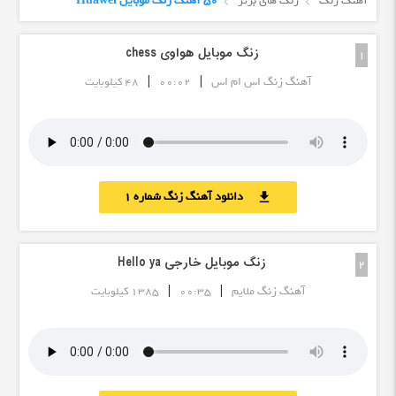
آهنگ زنگ
زنگ های برتر
50 آهنگ زنگ موبایل Huawei
زنگ موبایل هواوی chess
1
|
|
آهنگ زنگ اس ام اس
00:02
48 کیلوبایت
دانلود آهنگ زنگ شماره 1
download
زنگ موبایل خارجی Hello ya
2
|
|
آهنگ زنگ ملایم
00:35
1385 کیلوبایت