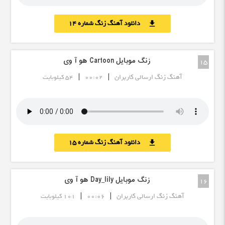
دانلود آهنگ زنگ شماره 14
download
زنگ موبایل Cartoon هو آ وی
15
|
|
آهنگ زنگ ارسالی کاربران
00:02
54 کیلوبایت
دانلود آهنگ زنگ شماره 15
download
زنگ موبایل Day_lily هو آ وی
16
|
|
آهنگ زنگ ارسالی کاربران
00:06
101 کیلوبایت