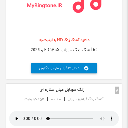
دانلود آهنگ زنگ HD با کیفیت بالا
50 آهنگ زنگ موبایل HD ۱۴۰۵ و 2026
کانال تلگرام مای رینگتون
telegram
زنگ موبایل میان ستاره ای
4
|
|
آهنگ زنگ فیلم و سریال
00:28
454 کیلوبایت