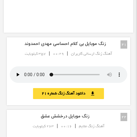
زنگ موبایل بی کلام احساسی مهدی احمدوند
21
|
|
آهنگ زنگ ارسالی کاربران
00:29
357 کیلوبایت
دانلود آهنگ زنگ شماره 21
download
زنگ موبایل درخشش عشق
22
|
|
آهنگ زنگ ملایم
00:16
263 کیلوبایت