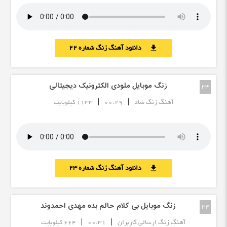
دانلود آهنگ زنگ شماره 22
download
زنگ موبایل ملودی الکترونیک دیجیتالی
23
|
|
آهنگ زنگ شاد
00:29
1133 کیلوبایت
دانلود آهنگ زنگ شماره 23
download
زنگ موبایل بی کلام حالم بده مهدی احمدوند
24
|
|
آهنگ زنگ ارسالی کاربران
00:31
664 کیلوبایت