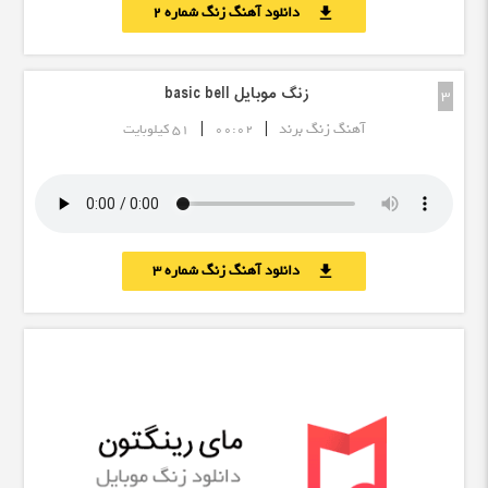
دانلود آهنگ زنگ شماره 2
download
زنگ موبایل basic bell
3
|
|
آهنگ زنگ برند
00:02
51 کیلوبایت
دانلود آهنگ زنگ شماره 3
download