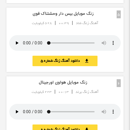
زنگ موبایل بیس دار وحشتناک قوی
5
|
|
آهنگ زنگ شاد
00:39
628 کیلوبایت
دانلود آهنگ زنگ شماره 5
download
زنگ موبایل هواوی اورجینال
6
|
|
آهنگ زنگ برند
00:13
223 کیلوبایت
دانلود آهنگ زنگ شماره 6
download