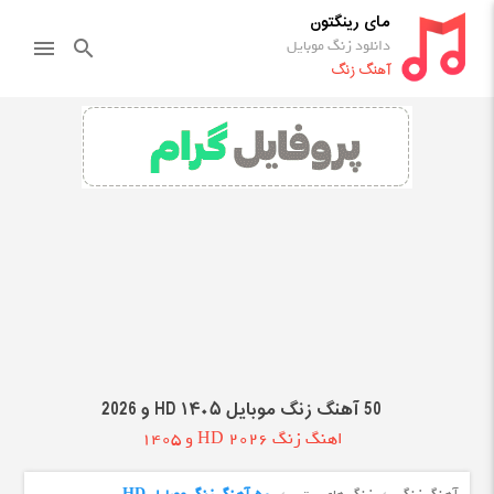
مای رینگتون
دانلود زنگ موبایل
menu
search
آهنگ زنگ
50 آهنگ زنگ موبایل HD ۱۴۰۵ و 2026
اهنگ زنگ HD 2026 و 1405