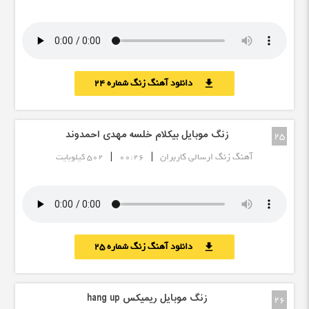
دانلود آهنگ زنگ شماره 24
download
زنگ موبایل بیکلام خلسه مهدی احمدوند
25
|
|
آهنگ زنگ ارسالی کاربران
00:26
502 کیلوبایت
دانلود آهنگ زنگ شماره 25
download
زنگ موبایل ریمیکس hang up
26