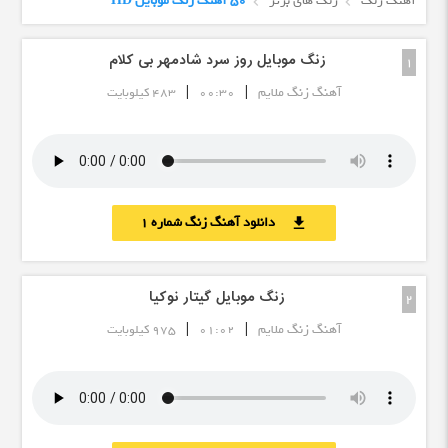
آهنگ زنگ
زنگ های برتر
50 آهنگ زنگ موبایل HD
زنگ موبایل روز سرد شادمهر بی کلام
1
|
|
آهنگ زنگ ملایم
00:30
483 کیلوبایت
دانلود آهنگ زنگ شماره 1
download
زنگ موبایل گیتار نوکیا
2
|
|
آهنگ زنگ ملایم
01:02
975 کیلوبایت