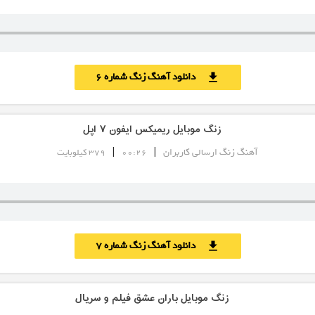
دانلود آهنگ زنگ شماره 6
download
زنگ موبایل ریمیکس ایفون ۷ اپل
|
|
آهنگ زنگ ارسالی کاربران
00:26
379 کیلوبایت
دانلود آهنگ زنگ شماره 7
download
زنگ موبایل باران عشق فیلم و سریال