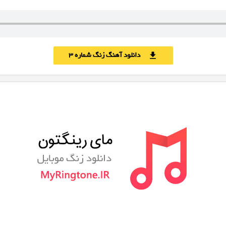
دانلود آهنگ زنگ شماره 3
download