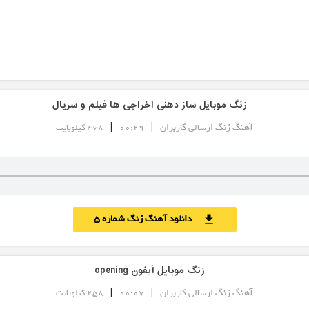
زنگ موبایل ساز دهنی اخراجی ها فیلم و سریال
|
|
آهنگ زنگ ارسالی کاربران
00:29
468 کیلوبایت
دانلود آهنگ زنگ شماره 5
download
زنگ موبایل آیفون opening
|
|
آهنگ زنگ ارسالی کاربران
00:07
258 کیلوبایت