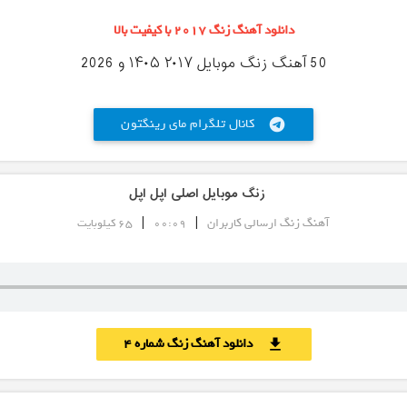
دانلود آهنگ زنگ ۲۰۱۷ با کیفیت بالا
50 آهنگ زنگ موبایل ۲۰۱۷ ۱۴۰۵ و 2026
کانال تلگرام مای رینگتون
telegram
زنگ موبایل اصلی اپل اپل
|
|
آهنگ زنگ ارسالی کاربران
00:09
65 کیلوبایت
دانلود آهنگ زنگ شماره 4
download