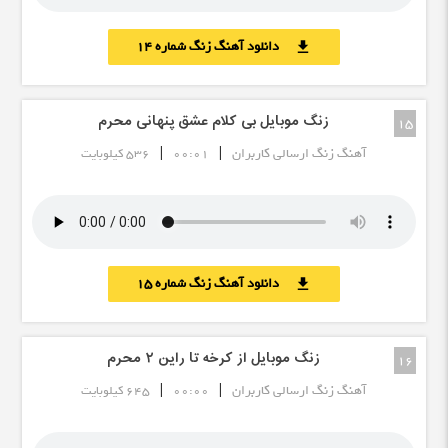
دانلود آهنگ زنگ شماره 14
download
زنگ موبایل بی کلام عشق پنهانی محرم
15
|
|
آهنگ زنگ ارسالی کاربران
00:01
536 کیلوبایت
دانلود آهنگ زنگ شماره 15
download
زنگ موبایل از کرخه تا راین ٢ محرم
16
|
|
آهنگ زنگ ارسالی کاربران
00:00
645 کیلوبایت