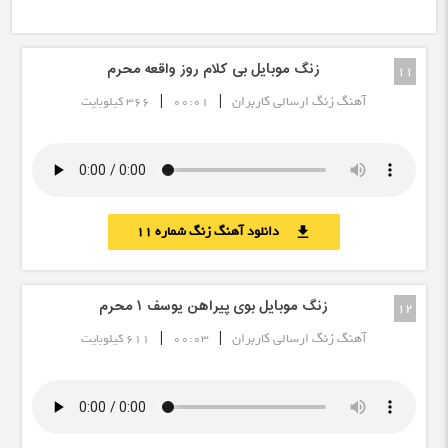
زنگ موبایل بی کلام روز واقعه محرم
11
|
|
آهنگ زنگ ارسالی کاربران
00:01
366 کیلوبایت
دانلود آهنگ زنگ شماره 11
download
زنگ موبایل بوی پیراهن یوسف ١ محرم
12
|
|
آهنگ زنگ ارسالی کاربران
00:03
611 کیلوبایت