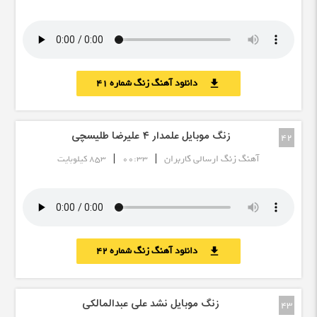
دانلود آهنگ زنگ شماره 41
download
زنگ موبایل علمدار ۴ علیرضا طلیسچی
42
|
|
آهنگ زنگ ارسالی کاربران
00:33
853 کیلوبایت
دانلود آهنگ زنگ شماره 42
download
زنگ موبایل نشد علی عبدالمالکی
43