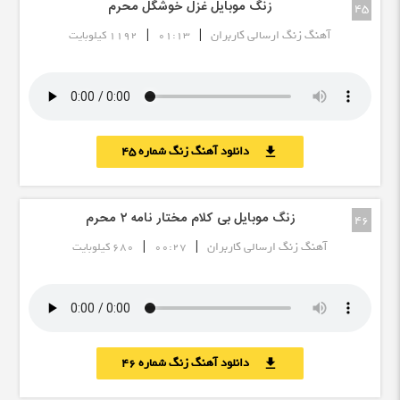
زنگ موبایل غزل خوشگل محرم
45
|
|
آهنگ زنگ ارسالی کاربران
01:13
1192 کیلوبایت
دانلود آهنگ زنگ شماره 45
download
زنگ موبایل بی کلام مختار نامه ۲ محرم
46
|
|
آهنگ زنگ ارسالی کاربران
00:27
680 کیلوبایت
دانلود آهنگ زنگ شماره 46
download