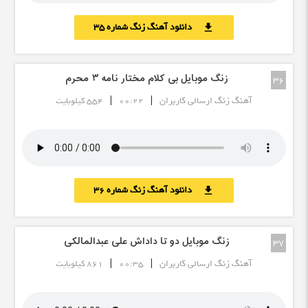
دانلود آهنگ زنگ شماره 35
download
زنگ موبایل بی کلام مختار نامه ۳ محرم
36
|
|
آهنگ زنگ ارسالی کاربران
00:22
554 کیلوبایت
دانلود آهنگ زنگ شماره 36
download
زنگ موبایل دو تا داداش علی عبدالمالکی
37
|
|
آهنگ زنگ ارسالی کاربران
00:35
861 کیلوبایت