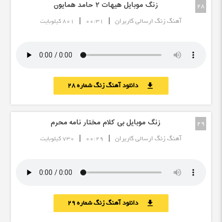
زنگ موبایل هیهات ۲ حامد همایون
28
|
|
آهنگ زنگ ارسالی کاربران
00:31
801 کیلوبایت
دانلود آهنگ زنگ شماره 28
download
زنگ موبایل بی کلام مختار نامه محرم
29
|
|
آهنگ زنگ ارسالی کاربران
00:29
730 کیلوبایت
دانلود آهنگ زنگ شماره 29
download