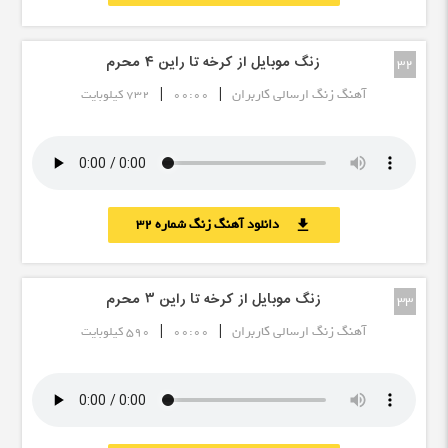
زنگ موبایل از کرخه تا راین ۴ محرم
32
|
|
آهنگ زنگ ارسالی کاربران
00:00
732 کیلوبایت
دانلود آهنگ زنگ شماره 32
download
زنگ موبایل از کرخه تا راین ٣ محرم
33
|
|
آهنگ زنگ ارسالی کاربران
00:00
590 کیلوبایت