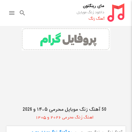
مای رینگتون
دانلود زنگ موبایل
menu
search
آهنگ زنگ
50 آهنگ زنگ موبایل محرمی ۱۴۰۵ و 2026
اهنگ زنگ محرمی 2026 و 1405