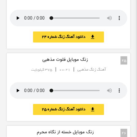
دانلود آهنگ زنگ شماره 24
download
زنگ موبایل فلوت مذهبی
25
|
|
آهنگ زنگ مذهبی
00:21
375 کیلوبایت
دانلود آهنگ زنگ شماره 25
download
زنگ موبایل خسته از نگاه محرم
26