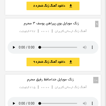
دانلود آهنگ زنگ شماره 8
download
زنگ موبایل بوی پیراهن یوسف ٣ محرم
9
|
|
آهنگ زنگ ارسالی کاربران
00:01
397 کیلوبایت
دانلود آهنگ زنگ شماره 9
download
زنگ موبایل خداحافظ رفیق محرم
10
|
|
آهنگ زنگ ارسالی کاربران
00:00
715 کیلوبایت