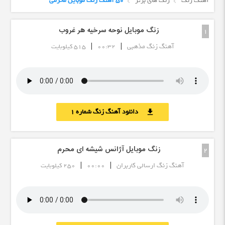
آهنگ زنگ
زنگ های برتر
50 آهنگ زنگ موبایل محرمی
زنگ موبایل نوحه سرخیه هر غروب
1
|
|
آهنگ زنگ مذهبی
00:32
515 کیلوبایت
دانلود آهنگ زنگ شماره 1
download
زنگ موبایل آژانس شیشه ای محرم
2
|
|
آهنگ زنگ ارسالی کاربران
00:00
250 کیلوبایت