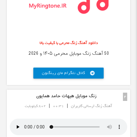
دانلود آهنگ زنگ محرمی با کیفیت بالا
50 آهنگ زنگ موبایل محرمی ۱۴۰۵ و 2026
کانال تلگرام مای رینگتون
telegram
زنگ موبایل هیهات حامد همایون
4
|
|
آهنگ زنگ ارسالی کاربران
00:31
802 کیلوبایت