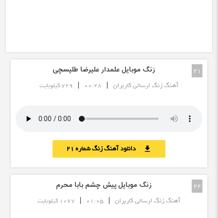
زنگ موبایل علمدار علیرضا طلیسچی
21
|
|
آهنگ زنگ ارسالی کاربران
00:28
729 کیلوبایت
دانلود آهنگ زنگ شماره 21
download
زنگ موبایل پیش چشم بابا محرم
22
|
|
آهنگ زنگ ارسالی کاربران
01:05
1067 کیلوبایت