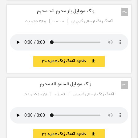
زنگ موبایل باز محرم شد محرم
30
|
|
آهنگ زنگ ارسالی کاربران
00:00
248 کیلوبایت
دانلود آهنگ زنگ شماره 30
download
زنگ موبایل المننتو لله محرم
31
|
|
آهنگ زنگ ارسالی کاربران
01:06
1078 کیلوبایت
دانلود آهنگ زنگ شماره 31
download