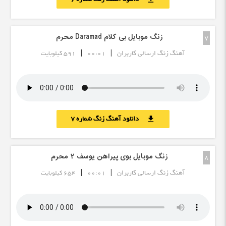
زنگ موبایل بی کلام Daramad محرم
7
|
|
آهنگ زنگ ارسالی کاربران
00:01
591 کیلوبایت
دانلود آهنگ زنگ شماره 7
download
زنگ موبایل بوی پیراهن یوسف ٢ محرم
8
|
|
آهنگ زنگ ارسالی کاربران
00:01
654 کیلوبایت