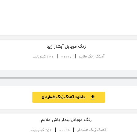
زنگ موبایل آبشار زیبا
|
|
آهنگ زنگ ملایم
00:07
120 کیلوبایت
دانلود آهنگ زنگ شماره 5
download
زنگ موبایل بیدار باش ملایم
|
|
آهنگ زنگ هشدار
00:28
352 کیلوبایت