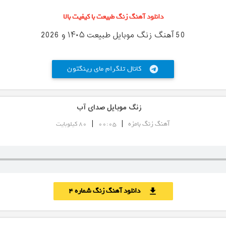
دانلود آهنگ زنگ طبیعت با کیفیت بالا
50 آهنگ زنگ موبایل طبیعت ۱۴۰۵ و 2026
کانال تلگرام مای رینگتون
telegram
زنگ موبایل صدای آب
|
|
آهنگ زنگ بامزه
00:05
80 کیلوبایت
دانلود آهنگ زنگ شماره 4
download