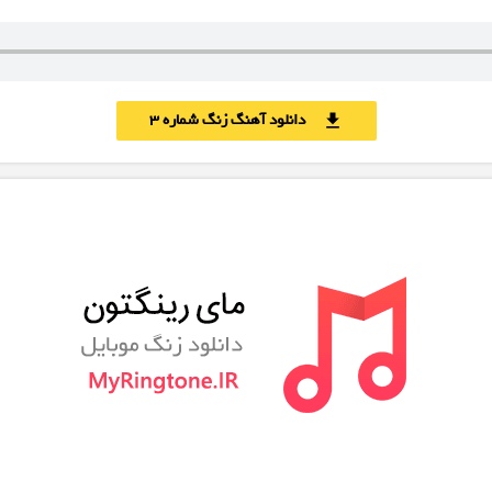
دانلود آهنگ زنگ شماره 3
download