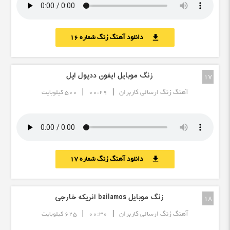
دانلود آهنگ زنگ شماره 16
download
زنگ موبایل ایفون ددپول اپل
17
|
|
آهنگ زنگ ارسالی کاربران
00:29
500 کیلوبایت
دانلود آهنگ زنگ شماره 17
download
زنگ موبایل bailamos انریکه خارجی
18
|
|
آهنگ زنگ ارسالی کاربران
00:30
625 کیلوبایت