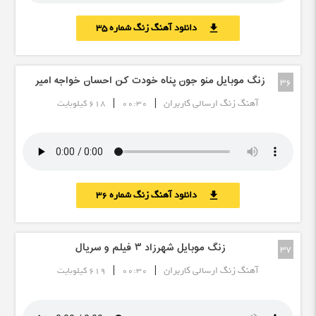
دانلود آهنگ زنگ شماره 35
download
زنگ موبایل منو جون پناه خودت کن احسان خواجه امیر
36
|
|
آهنگ زنگ ارسالی کاربران
00:30
618 کیلوبایت
دانلود آهنگ زنگ شماره 36
download
زنگ موبایل شهرزاد ٣ فیلم و سریال
37
|
|
آهنگ زنگ ارسالی کاربران
00:30
619 کیلوبایت