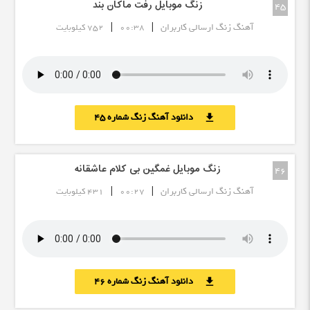
زنگ موبایل رفت ماکان بند
45
|
|
آهنگ زنگ ارسالی کاربران
00:38
752 کیلوبایت
دانلود آهنگ زنگ شماره 45
download
زنگ موبایل غمگین بی کلام عاشقانه
46
|
|
آهنگ زنگ ارسالی کاربران
00:27
431 کیلوبایت
دانلود آهنگ زنگ شماره 46
download