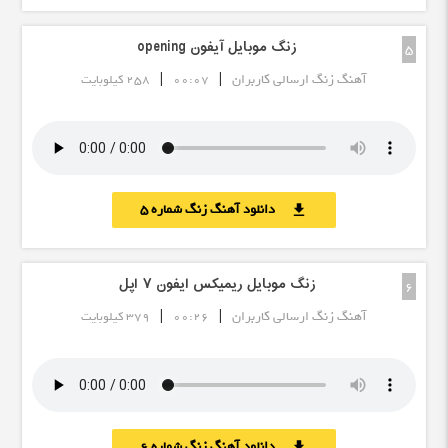
زنگ موبایل آیفون opening
5
|
|
آهنگ زنگ ارسالی کاربران
00:07
258 کیلوبایت
دانلود آهنگ زنگ شماره 5
download
زنگ موبایل ریمیکس ایفون ۷ اپل
6
|
|
آهنگ زنگ ارسالی کاربران
00:26
379 کیلوبایت
دانلود آهنگ زنگ شماره 6
download