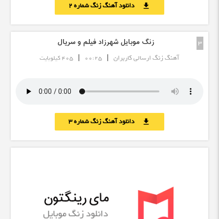
دانلود آهنگ زنگ شماره 2
download
زنگ موبایل شهرزاد فیلم و سریال
3
|
|
آهنگ زنگ ارسالی کاربران
00:25
405 کیلوبایت
دانلود آهنگ زنگ شماره 3
download