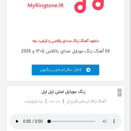
دانلود آهنگ زنگ صدای باکلاس با کیفیت بالا
50 آهنگ زنگ موبایل صدای باکلاس ۱۴۰۵ و 2026
کانال تلگرام مای رینگتون
telegram
زنگ موبایل اصلی اپل اپل
4
|
|
آهنگ زنگ ارسالی کاربران
00:09
65 کیلوبایت