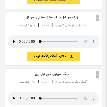
زنگ موبایل باران عشق فیلم و سریال
7
|
|
آهنگ زنگ ارسالی کاربران
00:00
512 کیلوبایت
دانلود آهنگ زنگ شماره 7
download
زنگ موبایل خور اپل اپل
8
|
|
آهنگ زنگ ارسالی کاربران
00:00
194 کیلوبایت