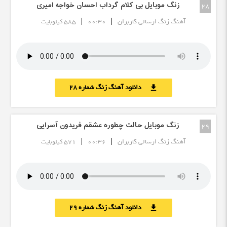
زنگ موبایل بی کلام گرداب احسان خواجه امیری
28
|
|
آهنگ زنگ ارسالی کاربران
00:30
585 کیلوبایت
دانلود آهنگ زنگ شماره 28
download
زنگ موبایل حالت چطوره عشقم فریدون آسرایی
29
|
|
آهنگ زنگ ارسالی کاربران
00:36
571 کیلوبایت
دانلود آهنگ زنگ شماره 29
download