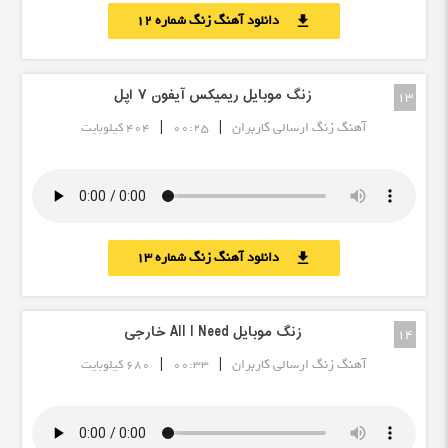
دانلود آهنگ زنگ شماره 12
download
زنگ موبایل ریمیکس آیفون ۷ اپل
13
|
|
آهنگ زنگ ارسالی کاربران
00:25
404 کیلوبایت
دانلود آهنگ زنگ شماره 13
download
زنگ موبایل All I Need خارجی
14
|
|
آهنگ زنگ ارسالی کاربران
00:33
680 کیلوبایت