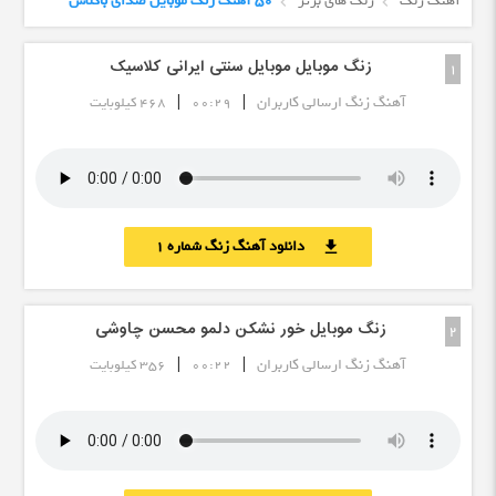
آهنگ زنگ
زنگ های برتر
50 آهنگ زنگ موبایل صدای باکلاس
زنگ موبایل موبایل سنتی ایرانی کلاسیک
1
|
|
آهنگ زنگ ارسالی کاربران
00:29
468 کیلوبایت
دانلود آهنگ زنگ شماره 1
download
زنگ موبایل خور نشکن دلمو محسن چاوشی
2
|
|
آهنگ زنگ ارسالی کاربران
00:22
356 کیلوبایت