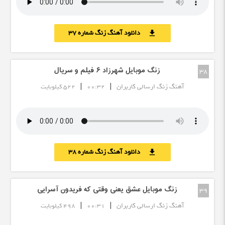
دانلود آهنگ زنگ شماره 37
download
زنگ موبایل شهرزاد ۶ فیلم و سریال
38
|
|
آهنگ زنگ ارسالی کاربران
00:32
522 کیلوبایت
دانلود آهنگ زنگ شماره 38
download
زنگ موبایل عشق یعنی وقتی که فریدون آسرایی
39
|
|
آهنگ زنگ ارسالی کاربران
00:31
498 کیلوبایت