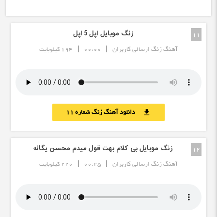
زنگ موبایل اپل 5 اپل
11
|
|
آهنگ زنگ ارسالی کاربران
00:00
194 کیلوبایت
دانلود آهنگ زنگ شماره 11
download
زنگ موبایل بی کلام بهت قول میدم محسن یگانه
12
|
|
آهنگ زنگ ارسالی کاربران
00:25
220 کیلوبایت