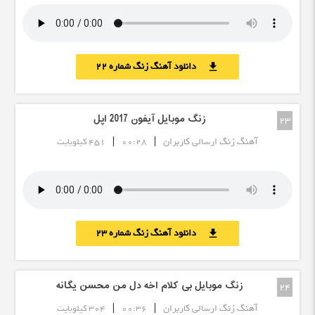
دانلود آهنگ زنگ شماره 22
download
زنگ موبایل آیفون 2017 اپل
23
|
|
آهنگ زنگ ارسالی کاربران
00:28
451 کیلوبایت
دانلود آهنگ زنگ شماره 23
download
زنگ موبایل بی کلام اخه دل من محسن یگانه
24
|
|
آهنگ زنگ ارسالی کاربران
00:36
304 کیلوبایت