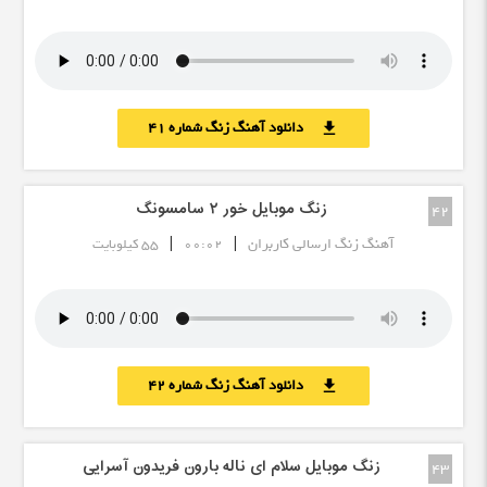
دانلود آهنگ زنگ شماره 41
download
زنگ موبایل خور ۲ سامسونگ
42
|
|
آهنگ زنگ ارسالی کاربران
00:02
55 کیلوبایت
دانلود آهنگ زنگ شماره 42
download
زنگ موبایل سلام ای ناله بارون فریدون آسرایی
43