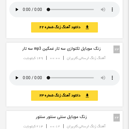
دانلود آهنگ زنگ شماره 22
download
زنگ موبایل تکنوازی سه تار غمگین mp3 سه تار
23
|
|
آهنگ زنگ ارسالی کاربران
00:00
149 کیلوبایت
دانلود آهنگ زنگ شماره 23
download
زنگ موبایل سنتی سنتور سنتور
24
|
|
آهنگ زنگ ارسالی کاربران
00:12
214 کیلوبایت