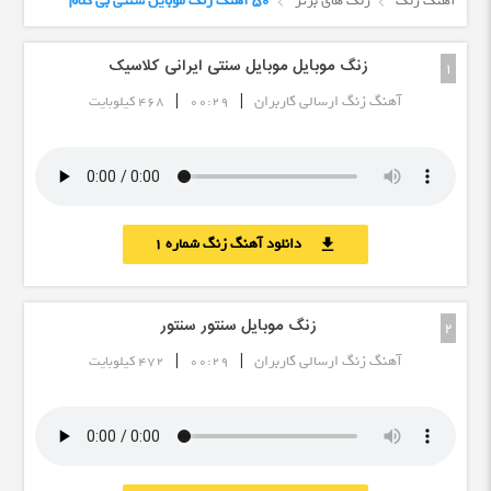
آهنگ زنگ
زنگ های برتر
50 آهنگ زنگ موبایل سنتی بی کلام
زنگ موبایل موبایل سنتی ایرانی کلاسیک
1
|
|
آهنگ زنگ ارسالی کاربران
00:29
468 کیلوبایت
دانلود آهنگ زنگ شماره 1
download
زنگ موبایل سنتور سنتور
2
|
|
آهنگ زنگ ارسالی کاربران
00:29
472 کیلوبایت