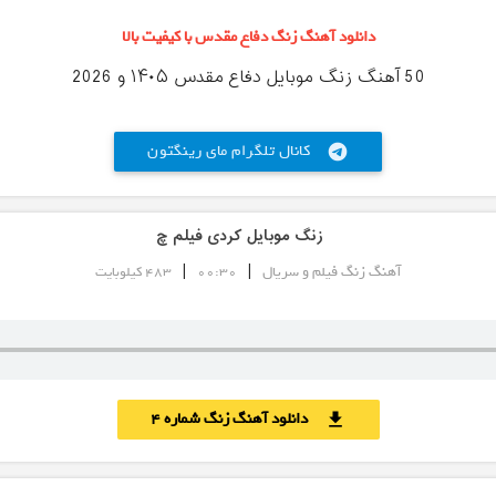
دانلود آهنگ زنگ دفاع مقدس با کیفیت بالا
50 آهنگ زنگ موبایل دفاع مقدس ۱۴۰۵ و 2026
کانال تلگرام مای رینگتون
telegram
زنگ موبایل کردی فیلم چ
|
|
آهنگ زنگ فیلم و سریال
00:30
483 کیلوبایت
دانلود آهنگ زنگ شماره 4
download