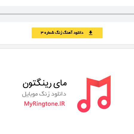
دانلود آهنگ زنگ شماره 3
download