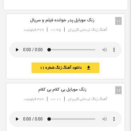
زنگ موبایل پدر خوانده فیلم و سریال
11
|
|
آهنگ زنگ ارسالی کاربران
00:45
379 کیلوبایت
دانلود آهنگ زنگ شماره 11
download
زنگ موبایل بی کلام بی کلام
12
|
|
آهنگ زنگ ارسالی کاربران
00:11
364 کیلوبایت