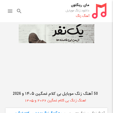
مای رینگتون
دانلود زنگ موبایل
menu
search
آهنگ زنگ
50 آهنگ زنگ موبایل بی کلام غمگین ۱۴۰۵ و 2026
اهنگ زنگ بی کلام غمگین 2026 و 1405