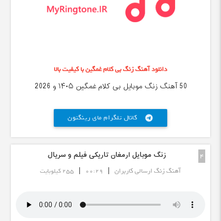
دانلود آهنگ زنگ بی کلام غمگین با کیفیت بالا
50 آهنگ زنگ موبایل بی کلام غمگین ۱۴۰۵ و 2026
کانال تلگرام مای رینگتون
telegram
زنگ موبایل ارمغان تاریکی فیلم و سریال
4
|
|
آهنگ زنگ ارسالی کاربران
00:29
255 کیلوبایت