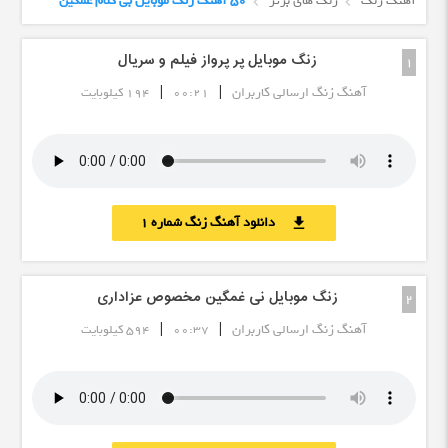
آهنگ زنگ
زنگ های برتر
50 آهنگ زنگ موبایل بی کلام غمگین
زنگ موبایل پر پرواز فیلم و سریال
1
|
|
آهنگ زنگ ارسالی کاربران
00:21
194 کیلوبایت
دانلود آهنگ زنگ شماره 1
download
زنگ موبایل نی غمگین مخصوص عزاداری
2
|
|
آهنگ زنگ ارسالی کاربران
00:37
594 کیلوبایت