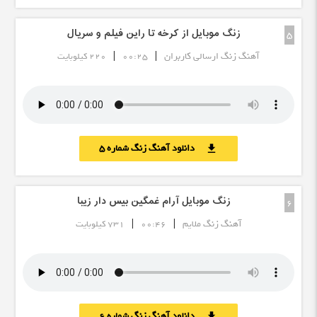
زنگ موبایل از کرخه تا راین فیلم و سریال
5
|
|
آهنگ زنگ ارسالی کاربران
00:25
220 کیلوبایت
دانلود آهنگ زنگ شماره 5
download
زنگ موبایل آرام غمگین بیس دار زیبا
6
|
|
آهنگ زنگ ملایم
00:46
731 کیلوبایت
دانلود آهنگ زنگ شماره 6
download