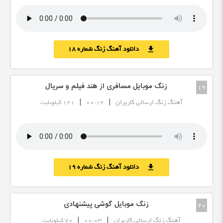
دانلود آهنگ زنگ شماره 18
download
زنگ موبایل مسافری از هند فیلم و سریال
19
|
|
آهنگ زنگ ارسالی کاربران
00:12
121 کیلوبایت
دانلود آهنگ زنگ شماره 19
download
زنگ موبایل گوشی پیشنهادی
20
|
|
آهنگ زنگ ارسالی کاربران
00:03
70 کیلوبایت