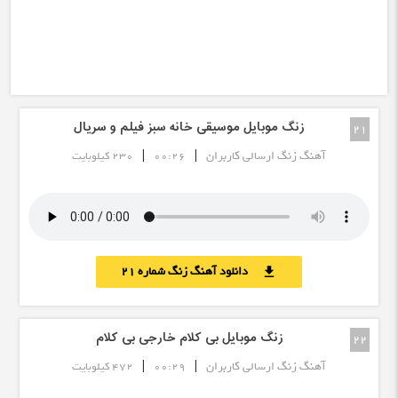
زنگ موبایل موسیقی خانه سبز فیلم و سریال
21
|
|
آهنگ زنگ ارسالی کاربران
00:26
230 کیلوبایت
دانلود آهنگ زنگ شماره 21
download
زنگ موبایل بی کلام خارجی بی کلام
22
|
|
آهنگ زنگ ارسالی کاربران
00:29
472 کیلوبایت