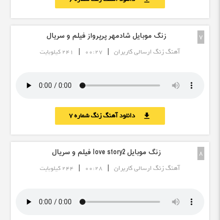
زنگ موبایل شادمهر پرپرواز فیلم و سریال
7
|
|
آهنگ زنگ ارسالی کاربران
00:27
241 کیلوبایت
دانلود آهنگ زنگ شماره 7
download
زنگ موبایل love story2 فیلم و سریال
8
|
|
آهنگ زنگ ارسالی کاربران
00:28
244 کیلوبایت