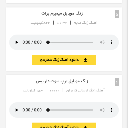
زنگ موبایل میمیرم برات
5
|
|
آهنگ زنگ ملایم
00:33
523 کیلوبایت
دانلود آهنگ زنگ شماره 5
download
زنگ موبایل ترپ سوت دار بیس
6
|
|
آهنگ زنگ ارسالی کاربران
00:09
153 کیلوبایت
دانلود آهنگ زنگ شماره 6
download