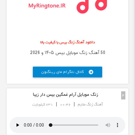
دانلود آهنگ زنگ بیس با کیفیت بالا
50 آهنگ زنگ موبایل بیس ۱۴۰۵ و 2026
کانال تلگرام مای رینگتون
telegram
زنگ موبایل آرام غمگین بیس دار زیبا
4
|
|
آهنگ زنگ ملایم
00:46
731 کیلوبایت