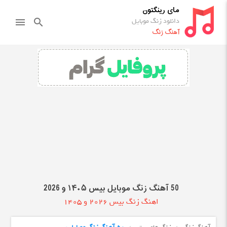
مای رینگتون
دانلود زنگ موبایل
menu
search
آهنگ زنگ
50 آهنگ زنگ موبایل بیس ۱۴۰۵ و 2026
اهنگ زنگ بیس 2026 و 1405