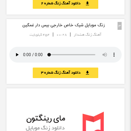
دانلود آهنگ زنگ شماره 2
download
زنگ موبایل شیک خاص خارجی بیس دار غمگین
3
|
|
آهنگ زنگ هشدار
00:28
454 کیلوبایت
دانلود آهنگ زنگ شماره 3
download