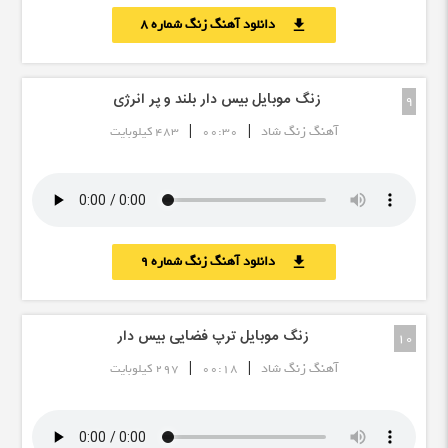
دانلود آهنگ زنگ شماره 8
download
زنگ موبایل بیس دار بلند و پر انرژی
9
|
|
آهنگ زنگ شاد
00:30
483 کیلوبایت
دانلود آهنگ زنگ شماره 9
download
زنگ موبایل ترپ فضایی بیس دار
10
|
|
آهنگ زنگ شاد
00:18
297 کیلوبایت