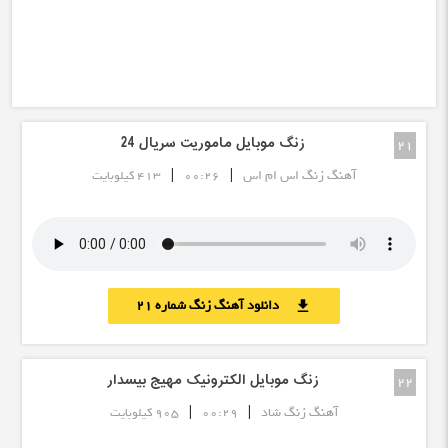
زنگ موبایل ماموریت سریال 24
21
|
|
آهنگ زنگ اس ام اس
00:26
413 کیلوبایت
دانلود آهنگ زنگ شماره 21
download
زنگ موبایل الکترونیک مهیج بیسدار
22
|
|
آهنگ زنگ شاد
00:29
905 کیلوبایت