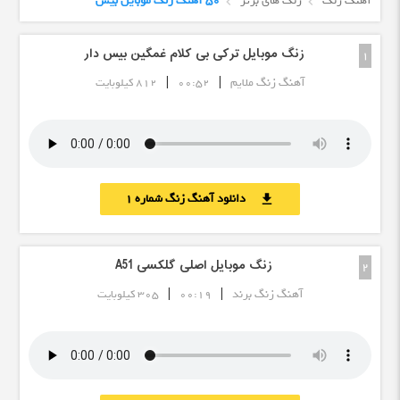
آهنگ زنگ
زنگ های برتر
50 آهنگ زنگ موبایل بیس
زنگ موبایل ترکی بی کلام غمگین بیس دار
1
|
|
آهنگ زنگ ملایم
00:52
812 کیلوبایت
دانلود آهنگ زنگ شماره 1
download
زنگ موبایل اصلی گلکسی A51
2
|
|
آهنگ زنگ برند
00:19
305 کیلوبایت