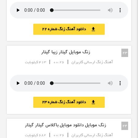
دانلود آهنگ زنگ شماره 22
download
زنگ موبایل گیتار زیبا گیتار
23
|
|
آهنگ زنگ ارسالی کاربران
00:26
413 کیلوبایت
دانلود آهنگ زنگ شماره 23
download
زنگ موبایل دانلود موبایل باکلاس گیتار گیتار
24
|
|
آهنگ زنگ ارسالی کاربران
00:26
682 کیلوبایت