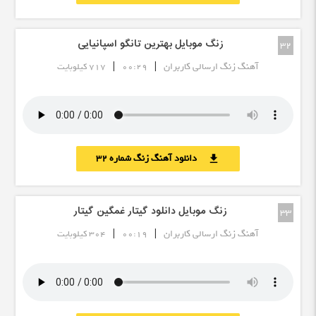
زنگ موبایل بهترین تانگو اسپانیایی
32
|
|
آهنگ زنگ ارسالی کاربران
00:29
717 کیلوبایت
دانلود آهنگ زنگ شماره 32
download
زنگ موبایل دانلود گیتار غمگین گیتار
33
|
|
آهنگ زنگ ارسالی کاربران
00:19
304 کیلوبایت