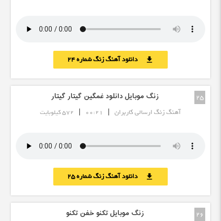
دانلود آهنگ زنگ شماره 24
download
زنگ موبایل دانلود غمگین گیتار گیتار
25
|
|
آهنگ زنگ ارسالی کاربران
00:21
572 کیلوبایت
دانلود آهنگ زنگ شماره 25
download
زنگ موبایل تکنو خفن تکنو
26