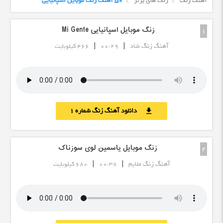
آهنگ زنگ
زنگ های برتر
50 آهنگ زنگ موبایل اسپانیایی
زنگ موبایل اسپانیایی Mi Gente
1
|
|
آهنگ زنگ شاد
00:29
466 کیلوبایت
دانلود آهنگ زنگ شماره 1
download
زنگ موبایل یاسمین لوی سوزناک
2
|
|
آهنگ زنگ ملایم
00:38
680 کیلوبایت