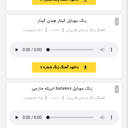
زنگ موبایل گیتار هندی گیتار
7
|
|
آهنگ زنگ ارسالی کاربران
00:32
763 کیلوبایت
دانلود آهنگ زنگ شماره 7
download
زنگ موبایل bailamos انریکه خارجی
8
|
|
آهنگ زنگ ارسالی کاربران
00:30
625 کیلوبایت