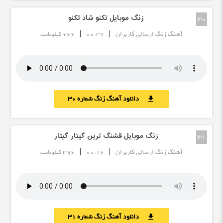
زنگ موبایل تکنو شاد تکنو
30
|
|
آهنگ زنگ ارسالی کاربران
00:37
666 کیلوبایت
دانلود آهنگ زنگ شماره 30
download
زنگ موبایل قشنگ ترین گیتار گیتار
31
|
|
آهنگ زنگ ارسالی کاربران
00:16
396 کیلوبایت
دانلود آهنگ زنگ شماره 31
download