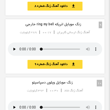
دانلود آهنگ زنگ شماره 8
download
زنگ موبایل انریکه ring my bell خارجی
9
|
|
آهنگ زنگ ارسالی کاربران
00:17
289 کیلوبایت
دانلود آهنگ زنگ شماره 9
download
زنگ موبایل ویلون دسپاسیتو
10
|
|
آهنگ زنگ شاد
00:30
492 کیلوبایت