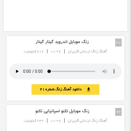
زنگ موبایل اندروید گیتار گیتار
21
|
|
آهنگ زنگ ارسالی کاربران
00:26
616 کیلوبایت
دانلود آهنگ زنگ شماره 21
download
زنگ موبایل تکنو اسپانیایی تکنو
22
|
|
آهنگ زنگ ارسالی کاربران
00:28
242 کیلوبایت