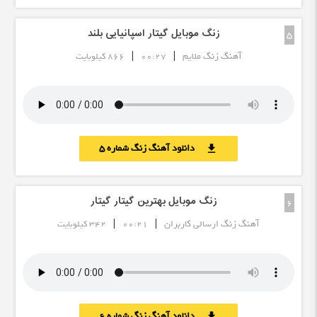
زنگ موبایل گیتار اسپانیایی بلند
5
|
|
آهنگ زنگ ملایم
00:27
866 کیلوبایت
دانلود آهنگ زنگ شماره 5
download
زنگ موبایل بهترین گیتار گیتار
6
|
|
آهنگ زنگ ارسالی کاربران
00:21
342 کیلوبایت
دانلود آهنگ زنگ شماره 6
download