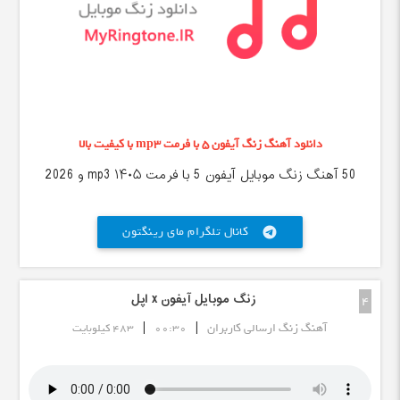
دانلود آهنگ زنگ آیفون 5 با فرمت mp3 با کیفیت بالا
50 آهنگ زنگ موبایل آیفون 5 با فرمت mp3 ۱۴۰۵ و 2026
کانال تلگرام مای رینگتون
telegram
زنگ موبایل آیفون x اپل
4
|
|
آهنگ زنگ ارسالی کاربران
00:30
483 کیلوبایت