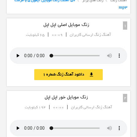
آهنگ زنگ
زنگ های برتر
50 آهنگ زنگ موبایل آیفون 5 با فرمت
mp3
زنگ موبایل اصلی اپل اپل
1
|
|
آهنگ زنگ ارسالی کاربران
00:09
65 کیلوبایت
دانلود آهنگ زنگ شماره 1
download
زنگ موبایل خور اپل اپل
2
|
|
آهنگ زنگ ارسالی کاربران
00:00
194 کیلوبایت