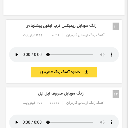
زنگ موبایل ریمیکس ترپ ایفون پیشنهادی
11
|
|
آهنگ زنگ ارسالی کاربران
00:26
496 کیلوبایت
دانلود آهنگ زنگ شماره 11
download
زنگ موبایل معروف اپل اپل
12
|
|
آهنگ زنگ ارسالی کاربران
00:10
170 کیلوبایت